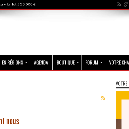
a - Un lot à 50 000 €
EN RÉGIONS
AGENDA
BOUTIQUE
FORUM
VOTRE CHA
VOTRE 
mi nous