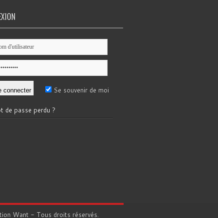
EXION
Se souvenir de moi
t de passe perdu ?
tion
Want
- Tous droits réservés.