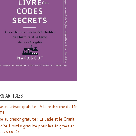
RS ARTICLES
e au trésor gratuite : A la recherche de Mr
me
e au trésor gratuite : Le Jade et le Granit
oîte à outils gratuite pour les énigmes et
ages codés