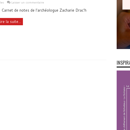
les
Laisser un commentaire
 Carnet de notes de l'archéologue Zacharie Drac'h
ire la suite...
INSPIR