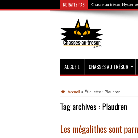
NE RATEZ PAS
Chasse au trésor Mysterios
ACCUEIL
CHASSES AU TRÉSOR
Accueil
»
Étiquette :
Plaudren
Tag archives :
Plaudren
Les mégalithes sont par