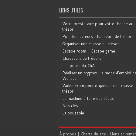
LIENS UTILES
Votre prestataire pour votre chasse au
trésor
Pour les lecteurs, chasseurs de trésorsr
Organiser une chasse au trésor
Escape room - Escape game
Chasseurs de trésors
Les puces du ChAT
Réaliser un cryptex : le mode d'emploi d
Wallace
Vademecum pour organiser une chasse 
trésor
La machine à faire des rébus
Nos clés
La boussole
À propos
|
Charte du site
|
Liens et reme