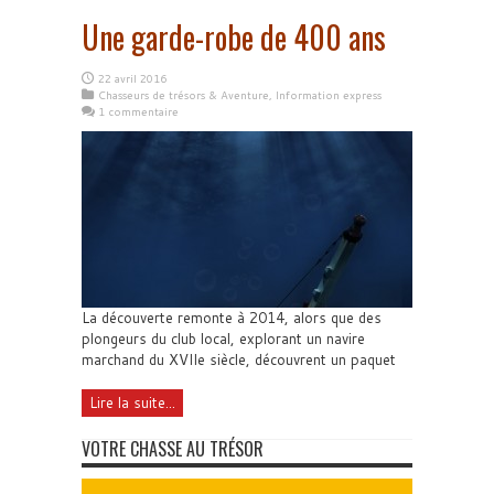
Une garde-robe de 400 ans
22 avril 2016
Chasseurs de trésors & Aventure
,
Information express
1 commentaire
La découverte remonte à 2014, alors que des
plongeurs du club local, explorant un navire
marchand du XVIIe siècle, découvrent un paquet
Lire la suite...
VOTRE CHASSE AU TRÉSOR