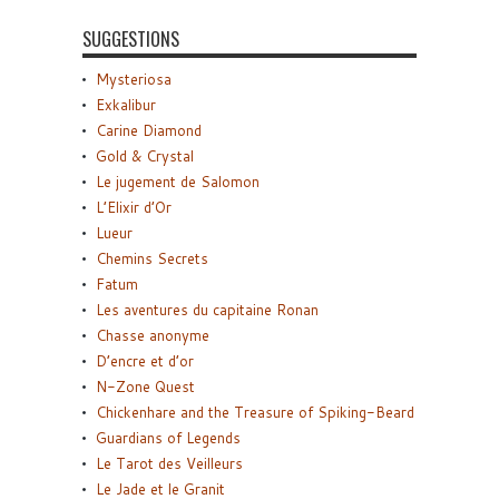
SUGGESTIONS
Mysteriosa
Exkalibur
Carine Diamond
Gold & Crystal
Le jugement de Salomon
L’Elixir d’Or
Lueur
Chemins Secrets
Fatum
Les aventures du capitaine Ronan
Chasse anonyme
D’encre et d’or
N-Zone Quest
Chickenhare and the Treasure of Spiking-Beard
Guardians of Legends
Le Tarot des Veilleurs
Le Jade et le Granit