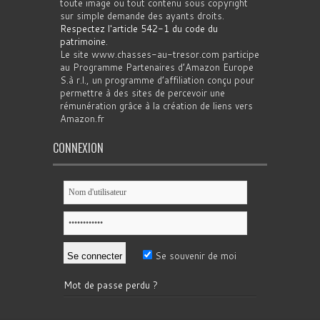
toute image ou tout contenu sous copyright
sur simple demande des ayants droits.
Respectez l'article 542-1 du code du
patrimoine
.
Le site www.chasses-au-tresor.com participe
au Programme Partenaires d’Amazon Europe
S.à r.l., un programme d’affiliation conçu pour
permettre à des sites de percevoir une
rémunération grâce à la création de liens vers
Amazon.fr
CONNEXION
Se souvenir de moi
Mot de passe perdu ?