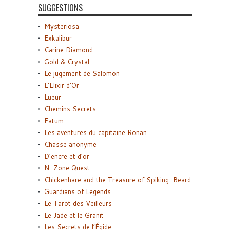
SUGGESTIONS
Mysteriosa
Exkalibur
Carine Diamond
Gold & Crystal
Le jugement de Salomon
L’Elixir d’Or
Lueur
Chemins Secrets
Fatum
Les aventures du capitaine Ronan
Chasse anonyme
D’encre et d’or
N-Zone Quest
Chickenhare and the Treasure of Spiking-Beard
Guardians of Legends
Le Tarot des Veilleurs
Le Jade et le Granit
Les Secrets de l’Égide