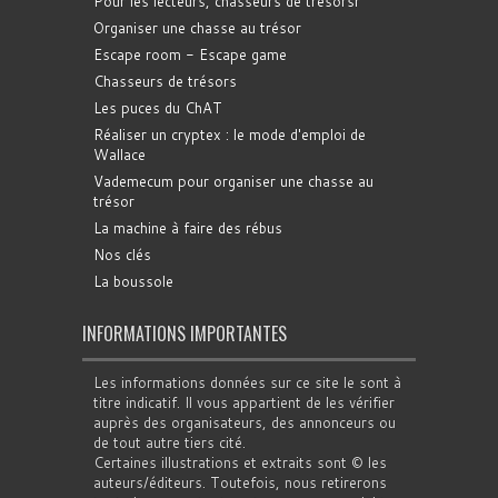
Pour les lecteurs, chasseurs de trésorsr
Organiser une chasse au trésor
Escape room - Escape game
Chasseurs de trésors
Les puces du ChAT
Réaliser un cryptex : le mode d'emploi de
Wallace
Vademecum pour organiser une chasse au
trésor
La machine à faire des rébus
Nos clés
La boussole
INFORMATIONS IMPORTANTES
Les informations données sur ce site le sont à
titre indicatif. Il vous appartient de les vérifier
auprès des organisateurs, des annonceurs ou
de tout autre tiers cité.
Certaines illustrations et extraits sont © les
auteurs/éditeurs. Toutefois, nous retirerons