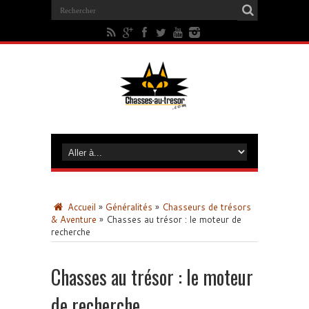
Accueil
»
Généralités
»
Chasseurs de trésors
& Aventure
»
Chasses au trésor : le moteur de
recherche
Chasses au trésor : le moteur
de recherche