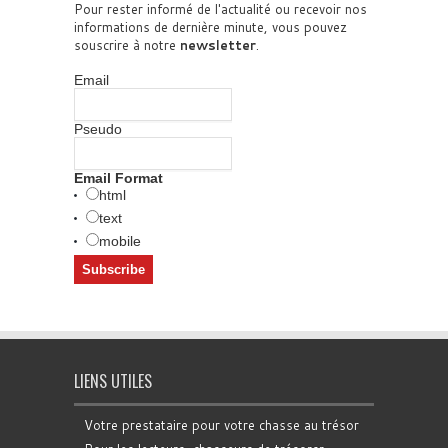
Pour rester informé de l'actualité ou recevoir nos
informations de dernière minute, vous pouvez
souscrire à notre
newsletter
.
Email
Pseudo
Email Format
html
text
mobile
LIENS UTILES
Votre prestataire pour votre chasse au trésor