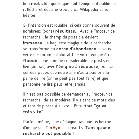
bon
mot clé
: quelle que soit l’énigme, il oublie de
réfléchir et dégaine Google ou Wikipédia sans
hésiter.
Si l’intention est louable, si cela donne souvent de
nombreux (bons)
résultats
… Avec le
moteur de
recherche
, le champ du possible devient
immense
. La baguette magique de la recherche
se transforme en
corne d’abondance
et vous
verrez le forum collaboratif de votre équipe être
floodé
d’une somme considérable de posts en
lien (ou pas) avec
l’énigme à résoudre
, pointant
sur des pages que notre ami n’aura pas pris la
peine de lire (on ne peut pas tout faire) et que
personne ne lira peut-être jamais.
Il n’est pas possible de demander au
moteur de
recherche
de se modérer, il y a tant de mots clés
et tant de pistes à suivre… Et surtout
ça va
très vite
!
Parfois même, il ne dédaigne pas une recherche
d’image sur
TinEye
et consorts.
Tant qu’une
recherche est possible !