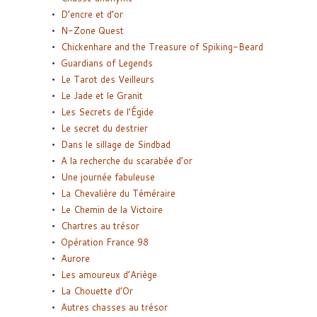
D’encre et d’or
N-Zone Quest
Chickenhare and the Treasure of Spiking-Beard
Guardians of Legends
Le Tarot des Veilleurs
Le Jade et le Granit
Les Secrets de l’Égide
Le secret du destrier
Dans le sillage de Sindbad
A la recherche du scarabée d’or
Une journée fabuleuse
La Chevalière du Téméraire
Le Chemin de la Victoire
Chartres au trésor
Opération France 98
Aurore
Les amoureux d’Ariège
La Chouette d’Or
Autres chasses au trésor