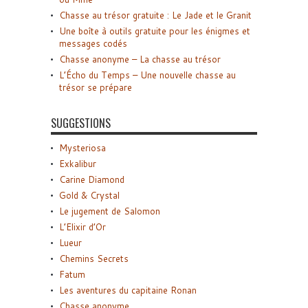
Chasse au trésor gratuite : Le Jade et le Granit
Une boîte à outils gratuite pour les énigmes et
messages codés
Chasse anonyme – La chasse au trésor
L’Écho du Temps – Une nouvelle chasse au
trésor se prépare
SUGGESTIONS
Mysteriosa
Exkalibur
Carine Diamond
Gold & Crystal
Le jugement de Salomon
L’Elixir d’Or
Lueur
Chemins Secrets
Fatum
Les aventures du capitaine Ronan
Chasse anonyme