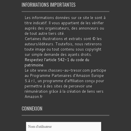
INFORMATIONS IMPORTANTES
Les informations données sur ce site le sont à
titre indicatif. Il vous appartient de les vérifier
auprès des organisateurs, des annonceurs ou
de tout autre tiers cité.
Certaines illustrations et extraits sont © les
auteurs/éditeurs. Toutefois, nous retirerons
toute image ou tout contenu sous copyright
sur simple demande des ayants droits.
Respectez l'article 542-1 du code du
patrimoine
.
Le site www.chasses-au-tresor.com participe
au Programme Partenaires d’Amazon Europe
S.à r.l., un programme d’affiliation conçu pour
permettre à des sites de percevoir une
rémunération grâce à la création de liens vers
Amazon.fr
CONNEXION