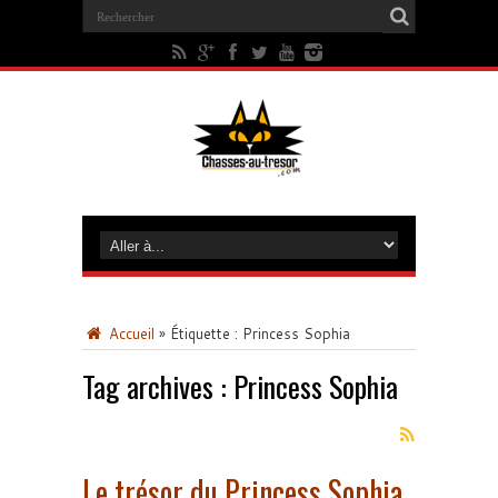
Accueil
»
Étiquette :
Princess Sophia
Tag archives :
Princess Sophia
Le trésor du Princess Sophia