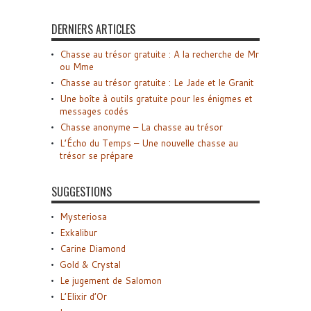
DERNIERS ARTICLES
Chasse au trésor gratuite : A la recherche de Mr
ou Mme
Chasse au trésor gratuite : Le Jade et le Granit
Une boîte à outils gratuite pour les énigmes et
messages codés
Chasse anonyme – La chasse au trésor
L’Écho du Temps – Une nouvelle chasse au
trésor se prépare
SUGGESTIONS
Mysteriosa
Exkalibur
Carine Diamond
Gold & Crystal
Le jugement de Salomon
L’Elixir d’Or