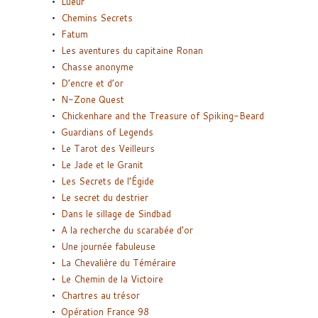
Lueur
Chemins Secrets
Fatum
Les aventures du capitaine Ronan
Chasse anonyme
D’encre et d’or
N-Zone Quest
Chickenhare and the Treasure of Spiking-Beard
Guardians of Legends
Le Tarot des Veilleurs
Le Jade et le Granit
Les Secrets de l’Égide
Le secret du destrier
Dans le sillage de Sindbad
A la recherche du scarabée d’or
Une journée fabuleuse
La Chevalière du Téméraire
Le Chemin de la Victoire
Chartres au trésor
Opération France 98