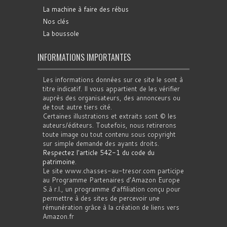
La machine à faire des rébus
Nos clés
La boussole
INFORMATIONS IMPORTANTES
Les informations données sur ce site le sont à
titre indicatif. Il vous appartient de les vérifier
auprès des organisateurs, des annonceurs ou
de tout autre tiers cité.
Certaines illustrations et extraits sont © les
auteurs/éditeurs. Toutefois, nous retirerons
toute image ou tout contenu sous copyright
sur simple demande des ayants droits.
Respectez l'article 542-1 du code du
patrimoine
.
Le site www.chasses-au-tresor.com participe
au Programme Partenaires d’Amazon Europe
S.à r.l., un programme d’affiliation conçu pour
permettre à des sites de percevoir une
rémunération grâce à la création de liens vers
Amazon.fr