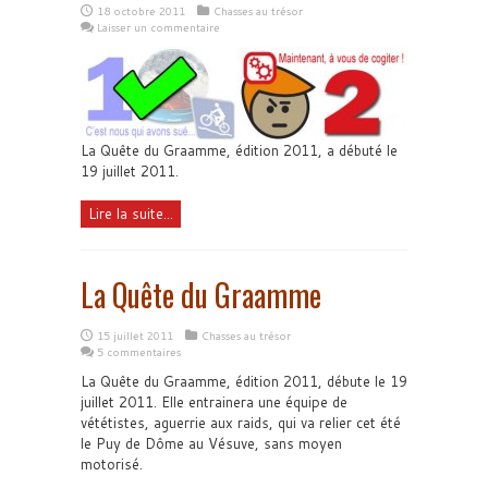
18 octobre 2011
Chasses au trésor
Laisser un commentaire
La Quête du Graamme, édition 2011, a débuté le
19 juillet 2011.
Lire la suite...
La Quête du Graamme
15 juillet 2011
Chasses au trésor
5 commentaires
La Quête du Graamme, édition 2011, débute le 19
juillet 2011. Elle entrainera une équipe de
vététistes, aguerrie aux raids, qui va relier cet été
le Puy de Dôme au Vésuve, sans moyen
motorisé.