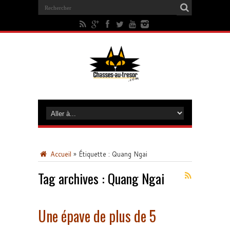
Accueil
»
Étiquette :
Quang Ngai
Tag archives :
Quang Ngai
Une épave de plus de 5