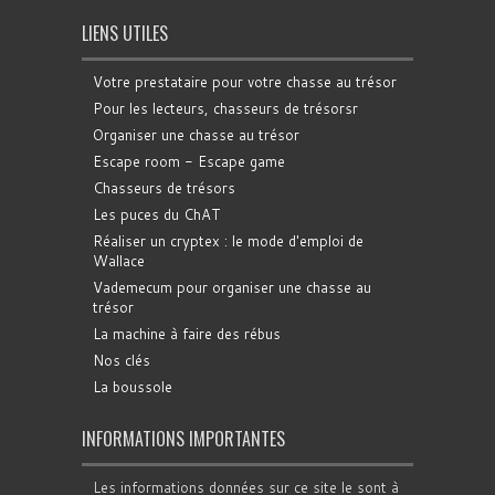
LIENS UTILES
Votre prestataire pour votre chasse au trésor
Pour les lecteurs, chasseurs de trésorsr
Organiser une chasse au trésor
Escape room - Escape game
Chasseurs de trésors
Les puces du ChAT
Réaliser un cryptex : le mode d'emploi de
Wallace
Vademecum pour organiser une chasse au
trésor
La machine à faire des rébus
Nos clés
La boussole
INFORMATIONS IMPORTANTES
Les informations données sur ce site le sont à