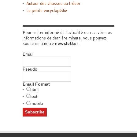
Autour des chasses au trésor
La petite encyclopédie
Pour rester informé de l'actualité ou recevoir nos
informations de dernière minute, vous pouvez
souscrire à notre
newsletter
.
Email
Pseudo
Email Format
html
text
mobile