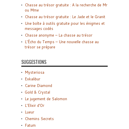
Chasse au trésor gratuite : A la recherche de Mr
ou Mme
Chasse au trésor gratuite : Le Jade et le Granit
Une boîte à outils gratuite pour les énigmes et
messages codés
Chasse anonyme – La chasse au trésor
L’Écho du Temps – Une nouvelle chasse au
trésor se prépare
SUGGESTIONS
Mysteriosa
Exkalibur
Carine Diamond
Gold & Crystal
Le jugement de Salomon
L’Elixir d’Or
Lueur
Chemins Secrets
Fatum