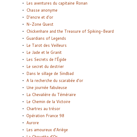
Les aventures du capitaine Ronan
Chasse anonyme
D’encre et d’or
N-Zone Quest
Chickenhare and the Treasure of Spiking-Beard
Guardians of Legends
Le Tarot des Veilleurs
Le Jade et le Granit
Les Secrets de l’Égide
Le secret du destrier
Dans le sillage de Sindbad
A la recherche du scarabée d’or
Une journée fabuleuse
La Chevalière du Téméraire
Le Chemin de la Victoire
Chartres au trésor
Opération France 98
Aurore
Les amoureux d’Ariège
La Chouette d’Or