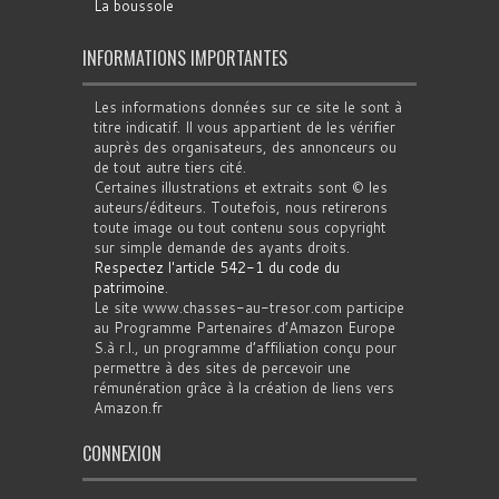
La boussole
INFORMATIONS IMPORTANTES
Les informations données sur ce site le sont à
titre indicatif. Il vous appartient de les vérifier
auprès des organisateurs, des annonceurs ou
de tout autre tiers cité.
Certaines illustrations et extraits sont © les
auteurs/éditeurs. Toutefois, nous retirerons
toute image ou tout contenu sous copyright
sur simple demande des ayants droits.
Respectez l'article 542-1 du code du
patrimoine
.
Le site www.chasses-au-tresor.com participe
au Programme Partenaires d’Amazon Europe
S.à r.l., un programme d’affiliation conçu pour
permettre à des sites de percevoir une
rémunération grâce à la création de liens vers
Amazon.fr
CONNEXION