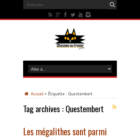
Accueil
»
Étiquette :
Questembert
Tag archives :
Questembert
Les mégalithes sont parmi