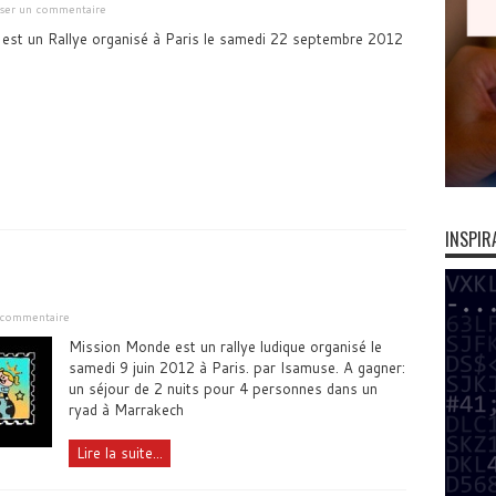
sser un commentaire
est un Rallye organisé à Paris le samedi 22 septembre 2012
INSPIR
n commentaire
Mission Monde est un rallye ludique organisé le
samedi 9 juin 2012 à Paris. par Isamuse. A gagner:
un séjour de 2 nuits pour 4 personnes dans un
ryad à Marrakech
Lire la suite...