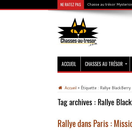
NE RATEZ PAS
Chasse au trésor Mysterios
ACCUEIL
CHASSES AU TRÉSOR
Accueil
»
Étiquette :
Rallye BlackBerry
Tag archives :
Rallye Blac
Rallye dans Paris : Miss