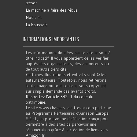
trésor
La machine à faire des rébus
Nos clés
La boussole
INFORMATIONS IMPORTANTES
Les informations données sur ce site le sont à
titre indicatif. Il vous appartient de les vérifier
auprès des organisateurs, des annonceurs ou
de tout autre tiers cité.
Certaines illustrations et extraits sont © les
auteurs/éditeurs. Toutefois, nous retirerons
toute image ou tout contenu sous copyright
sur simple demande des ayants droits.
Respectez l'article 542-1 du code du
patrimoine
.
Le site www.chasses-au-tresor.com participe
au Programme Partenaires d’Amazon Europe
S.à r.l., un programme d’affiliation conçu pour
permettre à des sites de percevoir une
rémunération grâce à la création de liens vers
Amazon.fr