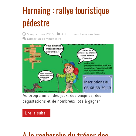
Hornaing : rallye touristique
pédestre
5 septembre 2016
Autour des chasses au trésor
Laisser un commentaire
Au programme : des jeux, des énigmes, des
dégustations et de nombreux lots à gagner
Lire la suite...
A la recherche du trésor des