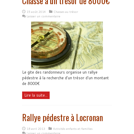
Chasse à un trésor de 8000€
15 août 2014
Chasses au trésor
Laisser un commentaire
Le gite des randonneurs organise un rallye
pédestre à la recherche d'un trésor d'un montant
de 8000€
Lire la suite...
Rallye pédestre à Locronan
18 avril 2013
Activités enfants et familles
Laisser un commentaire