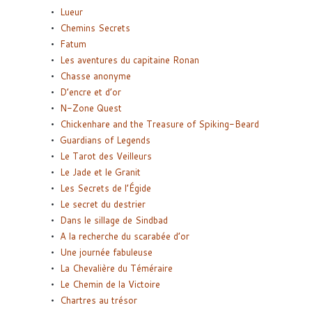
Lueur
Chemins Secrets
Fatum
Les aventures du capitaine Ronan
Chasse anonyme
D’encre et d’or
N-Zone Quest
Chickenhare and the Treasure of Spiking-Beard
Guardians of Legends
Le Tarot des Veilleurs
Le Jade et le Granit
Les Secrets de l’Égide
Le secret du destrier
Dans le sillage de Sindbad
A la recherche du scarabée d’or
Une journée fabuleuse
La Chevalière du Téméraire
Le Chemin de la Victoire
Chartres au trésor