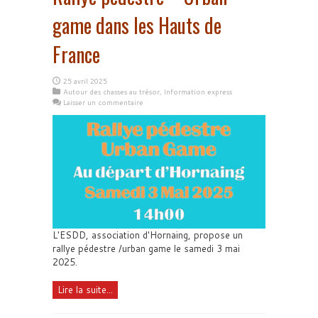
game dans les Hauts de
France
25 avril 2025
Autour des chasses au trésor
,
Information express
Laisser un commentaire
L'ESDD, association d'Hornaing, propose un
rallye pédestre /urban game le samedi 3 mai
2025.
Lire la suite...