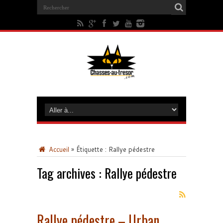
Accueil
»
Étiquette :
Rallye pédestre
Tag archives :
Rallye pédestre
Rallye pédestre – Urban