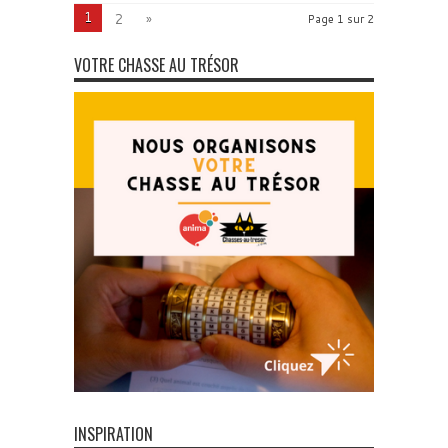
1
2
»
Page 1 sur 2
VOTRE CHASSE AU TRÉSOR
INSPIRATION