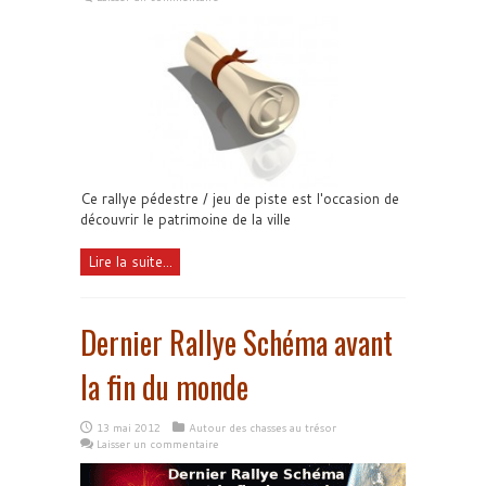
Ce rallye pédestre / jeu de piste est l'occasion de
découvrir le patrimoine de la ville
Lire la suite...
Dernier Rallye Schéma avant
la fin du monde
13 mai 2012
Autour des chasses au trésor
Laisser un commentaire