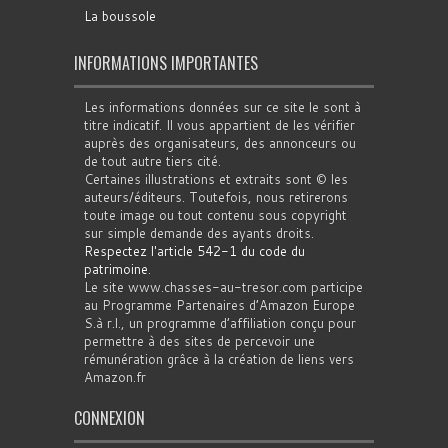
La boussole
INFORMATIONS IMPORTANTES
Les informations données sur ce site le sont à
titre indicatif. Il vous appartient de les vérifier
auprès des organisateurs, des annonceurs ou
de tout autre tiers cité.
Certaines illustrations et extraits sont © les
auteurs/éditeurs. Toutefois, nous retirerons
toute image ou tout contenu sous copyright
sur simple demande des ayants droits.
Respectez l'article 542-1 du code du
patrimoine
.
Le site www.chasses-au-tresor.com participe
au Programme Partenaires d’Amazon Europe
S.à r.l., un programme d’affiliation conçu pour
permettre à des sites de percevoir une
rémunération grâce à la création de liens vers
Amazon.fr
CONNEXION