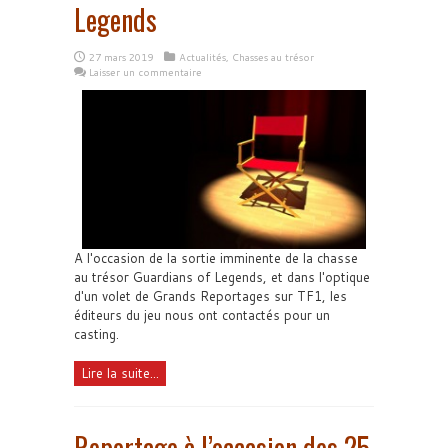
Legends
27 mars 2019
Actualités
,
Chasses au trésor
Laisser un commentaire
A l'occasion de la sortie imminente de la chasse
au trésor Guardians of Legends, et dans l'optique
d'un volet de Grands Reportages sur TF1, les
éditeurs du jeu nous ont contactés pour un
casting.
Lire la suite...
Reportage à l’occasion des 25