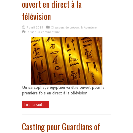
ouvert en direct à la
télévision
7 avril 2019
Chasseurs de trésors & Aventure
Laisser un commentaire
Un sarcophage égyptien va être ouvert pour la
première fois en direct à la télévision
Lire la suite...
Casting pour Guardians of