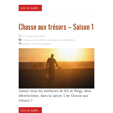
Lire la suite...
Chasse aux trésors – Saison 1
27 novembre 2015
Chasseurs de trésors & Aventure
,
Détection
Laisser un commentaire
Suivez-vous les aventures de KG et Ringy, deux
détectoristes, dans la saison 1 de Chasse aux
trésors ?
Lire la suite...