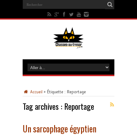
Accueil
»
Étiquette :
Reportage
Tag archives :
Reportage
Un sarcophage égyptien