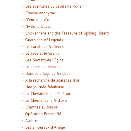
Les aventures du capitaine Ronan
Chasse anonyme
D’encre et d’or
N-Zone Quest
Chickenhare and the Treasure of Spiking-Beard
Guardians of Legends
Le Tarot des Veilleurs
Le Jade et le Granit
Les Secrets de l’Égide
Le secret du destrier
Dans le sillage de Sindbad
A la recherche du scarabée d’or
Une journée fabuleuse
La Chevalière du Téméraire
Le Chemin de la Victoire
Chartres au trésor
Opération France 98
Aurore
Les amoureux d’Ariège