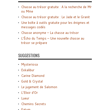
Chasse au trésor gratuite : A la recherche de Mr
ou Mme
Chasse au trésor gratuite : Le Jade et le Granit
Une boîte à outils gratuite pour les énigmes et
messages codés
Chasse anonyme – La chasse au trésor
L’Écho du Temps – Une nouvelle chasse au
trésor se prépare
SUGGESTIONS
Mysteriosa
Exkalibur
Carine Diamond
Gold & Crystal
Le jugement de Salomon
L’Elixir d’Or
Lueur
Chemins Secrets
Fatum