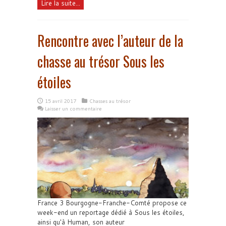
Lire la suite...
Rencontre avec l’auteur de la
chasse au trésor Sous les
étoiles
15 avril 2017
Chasses au trésor
Laisser un commentaire
France 3 Bourgogne-Franche-Comté propose ce
week-end un reportage dédié à Sous les étoiles,
ainsi qu'à Human, son auteur