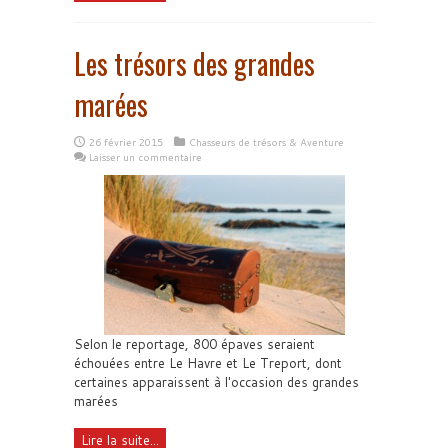
Les trésors des grandes
marées
26 février 2015
Chasseurs de trésors & Aventure
Laisser un commentaire
Selon le reportage, 800 épaves seraient
échouées entre Le Havre et Le Treport, dont
certaines apparaissent à l'occasion des grandes
marées
Lire la suite...