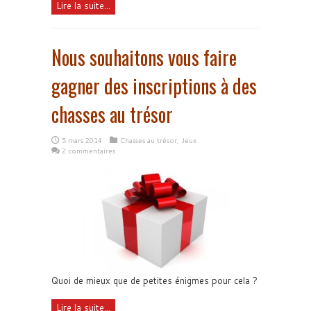
Lire la suite...
Nous souhaitons vous faire
gagner des inscriptions à des
chasses au trésor
5 mars 2014
Chasses au trésor
,
Jeux
2 commentaires
Quoi de mieux que de petites énigmes pour cela ?
Lire la suite...