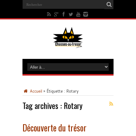
Accueil
»
Étiquette :
Rotary
Tag archives :
Rotary
Découverte du trésor