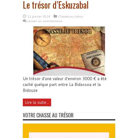
Le trésor d’Eskuzabal
11 janvier 2014
Chasses au trésor
Laisser un commentaire
Un trésor d'une valeur d'environ 3000 € a été
caché quelque part entre La Bidassoa et la
Bidouze
Lire la suite...
VOTRE CHASSE AU TRÉSOR