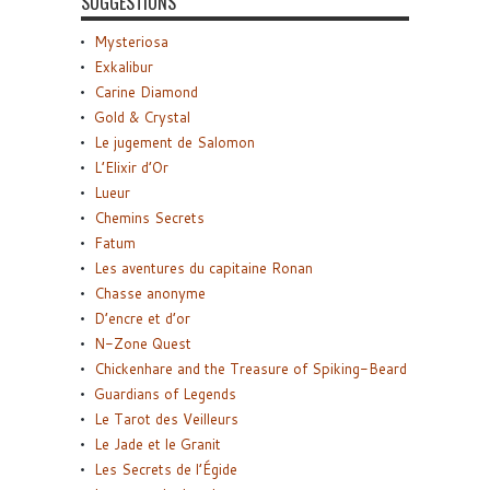
SUGGESTIONS
Mysteriosa
Exkalibur
Carine Diamond
Gold & Crystal
Le jugement de Salomon
L’Elixir d’Or
Lueur
Chemins Secrets
Fatum
Les aventures du capitaine Ronan
Chasse anonyme
D’encre et d’or
N-Zone Quest
Chickenhare and the Treasure of Spiking-Beard
Guardians of Legends
Le Tarot des Veilleurs
Le Jade et le Granit
Les Secrets de l’Égide