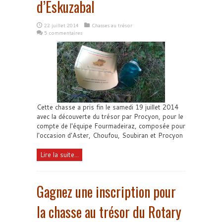
d’Eskuzabal
22 juillet 2014
Chasses au trésor
5 commentaires
Cette chasse a pris fin le samedi 19 juillet 2014
avec la découverte du trésor par Procyon, pour le
compte de l'équipe Fourmadeiraz, composée pour
l'occasion d'Aster, Choufou, Soubiran et Procyon
Lire la suite...
Gagnez une inscription pour
la chasse au trésor du Rotary