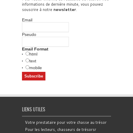
informations de dernière minute, vous pouvez
souscrire à notre
newsletter
.
Email
Pseudo
Email Format
html
text
mobile
LIENS UTILES
Votre prestataire pour votre chasse au trésor
Pour les lecteurs, chasseurs de trésorsr