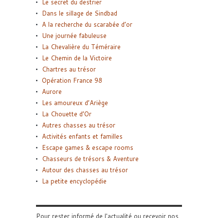
Le secret du destrier
Dans le sillage de Sindbad
A la recherche du scarabée d’or
Une journée fabuleuse
La Chevalière du Téméraire
Le Chemin de la Victoire
Chartres au trésor
Opération France 98
Aurore
Les amoureux d’Ariège
La Chouette d’Or
Autres chasses au trésor
Activités enfants et familles
Escape games & escape rooms
Chasseurs de trésors & Aventure
Autour des chasses au trésor
La petite encyclopédie
Pour rester informé de l'actualité ou recevoir nos