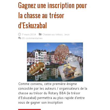
Gagnez une inscription pour
la chasse au trésor
d’Eskuzabal
7 mars 2014
Chasses au trésor
,
Jeux
20 commentaires
Comme convenu, cette première énigme
concoctée par les auteurs / organisateurs de la
chasse au trésor du Rotary BBA (le trésor
d'Eskuzabal) permettra au plus rapide d'entre
vous de gagner son inscription