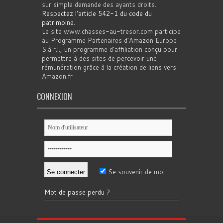
sur simple demande des ayants droits.
Respectez l'article 542-1 du code du
patrimoine
.
Le site www.chasses-au-tresor.com participe
au Programme Partenaires d’Amazon Europe
S.à r.l., un programme d’affiliation conçu pour
permettre à des sites de percevoir une
rémunération grâce à la création de liens vers
Amazon.fr
CONNEXION
Se souvenir de moi
Mot de passe perdu ?