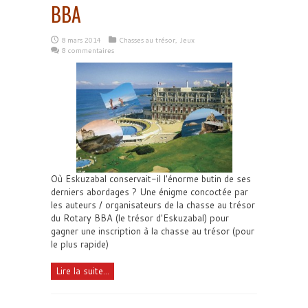
BBA
8 mars 2014
Chasses au trésor
,
Jeux
8 commentaires
Où Eskuzabal conservait-il l'énorme butin de ses
derniers abordages ? Une énigme concoctée par
les auteurs / organisateurs de la chasse au trésor
du Rotary BBA (le trésor d'Eskuzabal) pour
gagner une inscription à la chasse au trésor (pour
le plus rapide)
Lire la suite...