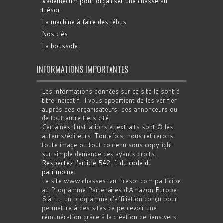
Vademecum pour organiser une chasse au
trésor
La machine à faire des rébus
Nos clés
La boussole
INFORMATIONS IMPORTANTES
Les informations données sur ce site le sont à
titre indicatif. Il vous appartient de les vérifier
auprès des organisateurs, des annonceurs ou
de tout autre tiers cité.
Certaines illustrations et extraits sont © les
auteurs/éditeurs. Toutefois, nous retirerons
toute image ou tout contenu sous copyright
sur simple demande des ayants droits.
Respectez l'article 542-1 du code du
patrimoine
.
Le site www.chasses-au-tresor.com participe
au Programme Partenaires d’Amazon Europe
S.à r.l., un programme d’affiliation conçu pour
permettre à des sites de percevoir une
rémunération grâce à la création de liens vers