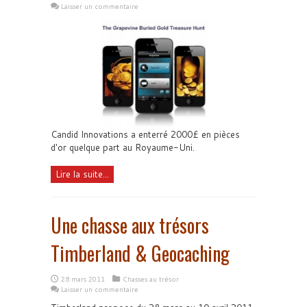
Laisser un commentaire
Candid Innovations a enterré 2000£ en pièces
d'or quelque part au Royaume-Uni.
Lire la suite...
Une chasse aux trésors
Timberland & Geocaching
28 mars 2011
Chasses au trésor
Laisser un commentaire