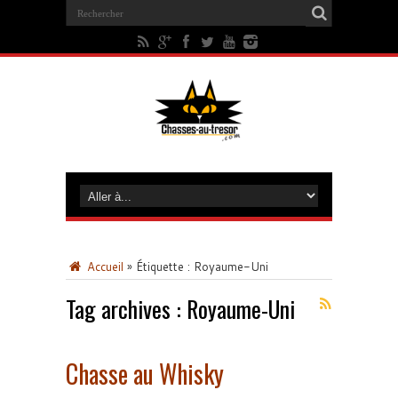
Accueil
»
Étiquette :
Royaume-Uni
Tag archives :
Royaume-Uni
Chasse au Whisky