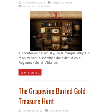
30 novembre 2011
Chasses au trésor
Laisser un commentaire
10 bouteilles de Whisky, de la marque Whyte &
Mackay sont disséminée dans des villes du
Royaume-Uni et d'Irlande.
Lire la suite...
The Grapevine Buried Gold
Treasure Hunt
16 octobre 2011
Chasses au trésor