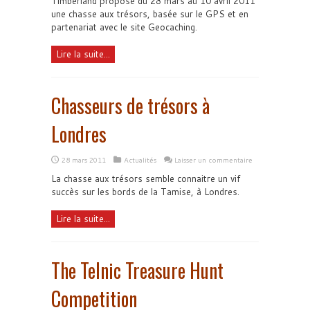
Timberland propose du 28 mars au 10 avril 2011
une chasse aux trésors, basée sur le GPS et en
partenariat avec le site Geocaching.
Lire la suite...
Chasseurs de trésors à
Londres
28 mars 2011
Actualités
Laisser un commentaire
La chasse aux trésors semble connaitre un vif
succès sur les bords de la Tamise, à Londres.
Lire la suite...
The Telnic Treasure Hunt
Competition