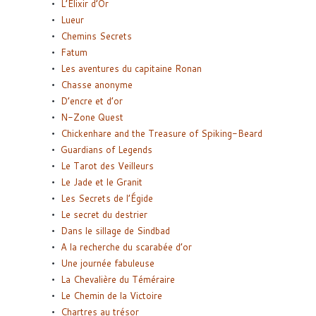
L’Elixir d’Or
Lueur
Chemins Secrets
Fatum
Les aventures du capitaine Ronan
Chasse anonyme
D’encre et d’or
N-Zone Quest
Chickenhare and the Treasure of Spiking-Beard
Guardians of Legends
Le Tarot des Veilleurs
Le Jade et le Granit
Les Secrets de l’Égide
Le secret du destrier
Dans le sillage de Sindbad
A la recherche du scarabée d’or
Une journée fabuleuse
La Chevalière du Téméraire
Le Chemin de la Victoire
Chartres au trésor