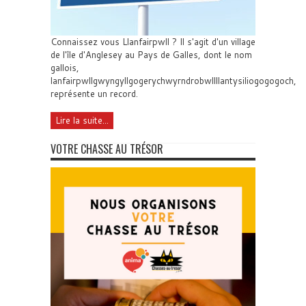
Connaissez vous Llanfairpwll ? Il s'agit d'un village
de l'île d'Anglesey au Pays de Galles, dont le nom
gallois,
lanfairpwllgwyngyllgogerychwyrndrobwllllantysiliogogogoch,
représente un record.
Lire la suite...
VOTRE CHASSE AU TRÉSOR