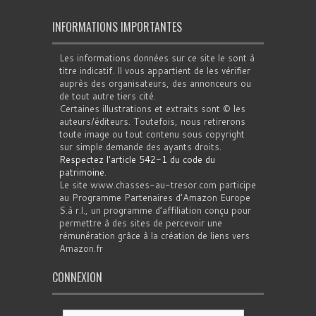
INFORMATIONS IMPORTANTES
Les informations données sur ce site le sont à
titre indicatif. Il vous appartient de les vérifier
auprès des organisateurs, des annonceurs ou
de tout autre tiers cité.
Certaines illustrations et extraits sont © les
auteurs/éditeurs. Toutefois, nous retirerons
toute image ou tout contenu sous copyright
sur simple demande des ayants droits.
Respectez l'article 542-1 du code du
patrimoine
.
Le site www.chasses-au-tresor.com participe
au Programme Partenaires d’Amazon Europe
S.à r.l., un programme d’affiliation conçu pour
permettre à des sites de percevoir une
rémunération grâce à la création de liens vers
Amazon.fr
CONNEXION