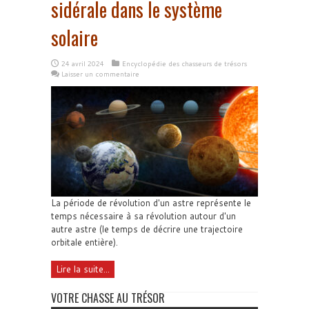
sidérale dans le système
solaire
24 avril 2024
Encyclopédie des chasseurs de trésors
Laisser un commentaire
La période de révolution d'un astre représente le
temps nécessaire à sa révolution autour d'un
autre astre (le temps de décrire une trajectoire
orbitale entière).
Lire la suite...
VOTRE CHASSE AU TRÉSOR