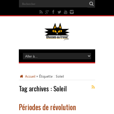
Accueil
»
Étiquette :
Soleil
Tag archives :
Soleil
Périodes de révolution