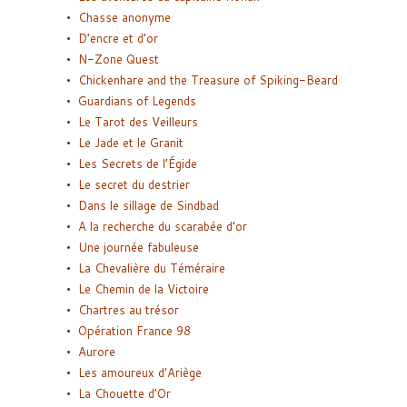
Chasse anonyme
D’encre et d’or
N-Zone Quest
Chickenhare and the Treasure of Spiking-Beard
Guardians of Legends
Le Tarot des Veilleurs
Le Jade et le Granit
Les Secrets de l’Égide
Le secret du destrier
Dans le sillage de Sindbad
A la recherche du scarabée d’or
Une journée fabuleuse
La Chevalière du Téméraire
Le Chemin de la Victoire
Chartres au trésor
Opération France 98
Aurore
Les amoureux d’Ariège
La Chouette d’Or