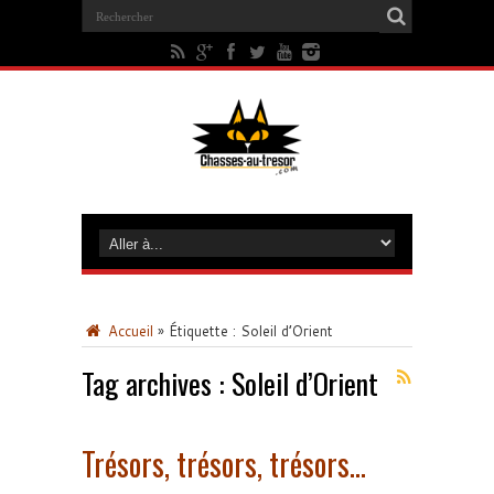
Accueil
»
Étiquette :
Soleil d’Orient
Tag archives :
Soleil d’Orient
Trésors, trésors, trésors…