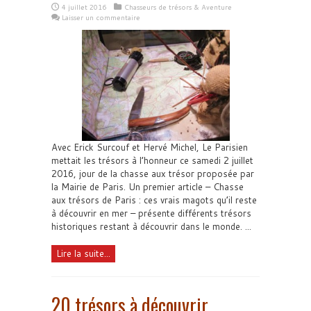
4 juillet 2016
Chasseurs de trésors & Aventure
Laisser un commentaire
Avec Erick Surcouf et Hervé Michel, Le Parisien
mettait les trésors à l’honneur ce samedi 2 juillet
2016, jour de la chasse aux trésor proposée par
la Mairie de Paris. Un premier article – Chasse
aux trésors de Paris : ces vrais magots qu’il reste
à découvrir en mer – présente différents trésors
historiques restant à découvrir dans le monde. ...
Lire la suite...
20 trésors à découvrir