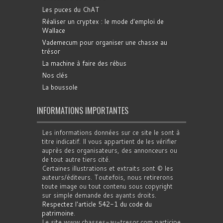
Les puces du ChAT
Réaliser un cryptex : le mode d'emploi de
Wallace
Vademecum pour organiser une chasse au
trésor
La machine à faire des rébus
Nos clés
La boussole
INFORMATIONS IMPORTANTES
Les informations données sur ce site le sont à
titre indicatif. Il vous appartient de les vérifier
auprès des organisateurs, des annonceurs ou
de tout autre tiers cité.
Certaines illustrations et extraits sont © les
auteurs/éditeurs. Toutefois, nous retirerons
toute image ou tout contenu sous copyright
sur simple demande des ayants droits.
Respectez l'article 542-1 du code du
patrimoine
.
Le site www.chasses-au-tresor.com participe