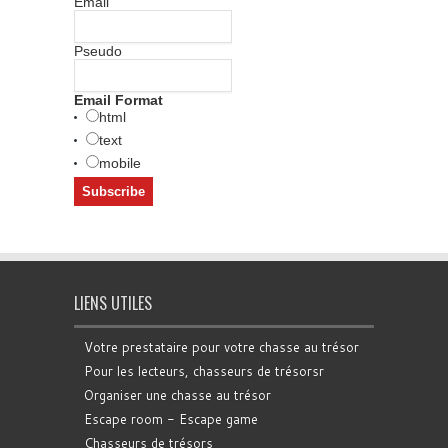
Email
Pseudo
Email Format
html
text
mobile
LIENS UTILES
Votre prestataire pour votre chasse au trésor
Pour les lecteurs, chasseurs de trésorsr
Organiser une chasse au trésor
Escape room - Escape game
Chasseurs de trésors