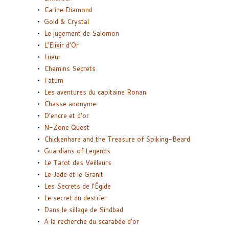
Carine Diamond
Gold & Crystal
Le jugement de Salomon
L’Elixir d’Or
Lueur
Chemins Secrets
Fatum
Les aventures du capitaine Ronan
Chasse anonyme
D’encre et d’or
N-Zone Quest
Chickenhare and the Treasure of Spiking-Beard
Guardians of Legends
Le Tarot des Veilleurs
Le Jade et le Granit
Les Secrets de l’Égide
Le secret du destrier
Dans le sillage de Sindbad
A la recherche du scarabée d’or