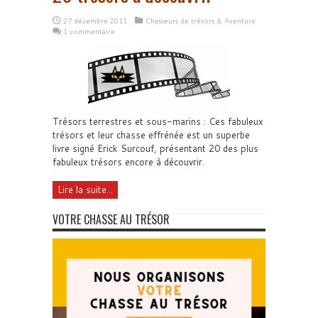
27 décembre 2011
Chasseurs de trésors & Aventure
1 commentaire
Trésors terrestres et sous-marins : Ces fabuleux
trésors et leur chasse effrénée est un superbe
livre signé Erick Surcouf, présentant 20 des plus
fabuleux trésors encore à découvrir.
Lire la suite...
VOTRE CHASSE AU TRÉSOR