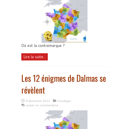
Où est la contremarque ?
Lire la suite...
Les 12 énigmes de Dalmas se
révèlent
9 décembre 2011
Sondages
Laisser un commentaire