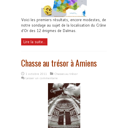
Voici les premiers résultats, encore modestes, de
notre sondage au sujet de la localisation du Crâne
d'Or des 12 énigmes de Dalmas.
Lire la suite...
Chasse au trésor à Amiens
1 octobre 2011
Chasses au trésor
Laisser un commentaire