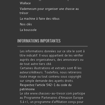
Wallace
Vademecum pour organiser une chasse au
trésor
La machine à faire des rébus
Nos clés
La boussole
INFORMATIONS IMPORTANTES
Les informations données sur ce site le sont à
titre indicatif. Il vous appartient de les vérifier
auprès des organisateurs, des annonceurs ou
de tout autre tiers cité.
Certaines illustrations et extraits sont © les
auteurs/éditeurs. Toutefois, nous retirerons
toute image ou tout contenu sous copyright
sur simple demande des ayants droits.
Respectez l'article 542-1 du code du
patrimoine
.
Le site www.chasses-au-tresor.com participe
au Programme Partenaires d’Amazon Europe
S.à r.l., un programme d’affiliation conçu pour