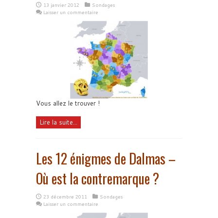
13 janvier 2012
Sondages
Laisser un commentaire
Vous allez le trouver !
Lire la suite...
Les 12 énigmes de Dalmas –
Où est la contremarque ?
23 décembre 2011
Sondages
Laisser un commentaire