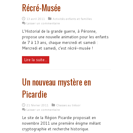
Récré-Musée
13 avril 2011
Activités enfants et familles
Laisser un commentaire
L'Historial de la grande guerre, à Péronne,
propose une nouvelle animation pour les enfants
de 7 à 13 ans, chaque mercredi et samedi :
Mercredi et samedi, c’est récré-musée !
Lire la suite...
Un nouveau mystère en
Picardie
21 février 2011
Chasses au trésor
Laisser un commentaire
Le site de la Région Picardie proposait en
novembre 2011 une première énigme mêlant
cryptographie et recherche historique.