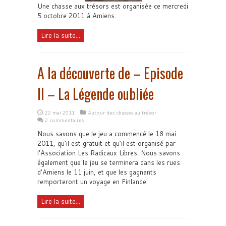
Une chasse aux trésors est organisée ce mercredi
5 octobre 2011 à Amiens.
Lire la suite...
A la découverte de – Episode
II – La Légende oubliée
22 mai 2011
Autour des chasses au trésor
2 commentaires
Nous savons que le jeu a commencé le 18 mai
2011, qu’il est gratuit et qu’il est organisé par
l’Association Les Radicaux Libres. Nous savons
également que le jeu se terminera dans les rues
d’Amiens le 11 juin, et que les gagnants
remporteront un voyage en Finlande.
Lire la suite...