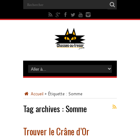
Accueil
»
Étiquette :
Somme
Tag archives :
Somme
Trouver le Crâne d’Or