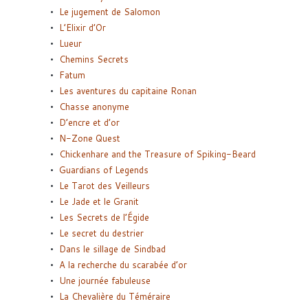
Le jugement de Salomon
L’Elixir d’Or
Lueur
Chemins Secrets
Fatum
Les aventures du capitaine Ronan
Chasse anonyme
D’encre et d’or
N-Zone Quest
Chickenhare and the Treasure of Spiking-Beard
Guardians of Legends
Le Tarot des Veilleurs
Le Jade et le Granit
Les Secrets de l’Égide
Le secret du destrier
Dans le sillage de Sindbad
A la recherche du scarabée d’or
Une journée fabuleuse
La Chevalière du Téméraire