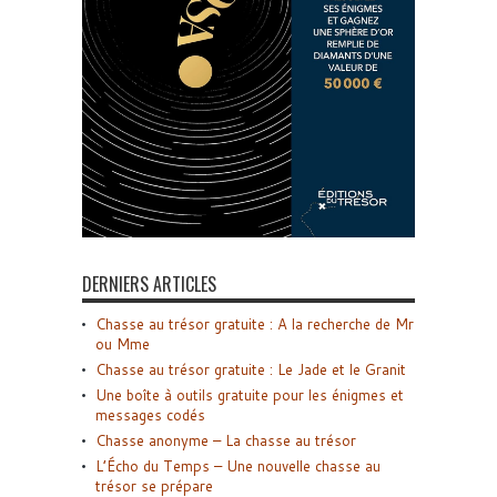
DERNIERS ARTICLES
Chasse au trésor gratuite : A la recherche de Mr
ou Mme
Chasse au trésor gratuite : Le Jade et le Granit
Une boîte à outils gratuite pour les énigmes et
messages codés
Chasse anonyme – La chasse au trésor
L’Écho du Temps – Une nouvelle chasse au
trésor se prépare