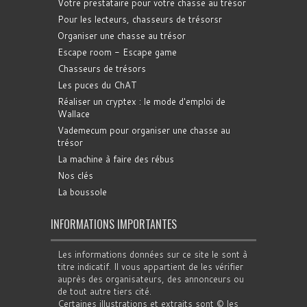
Votre prestataire pour votre chasse au trésor
Pour les lecteurs, chasseurs de trésorsr
Organiser une chasse au trésor
Escape room - Escape game
Chasseurs de trésors
Les puces du ChAT
Réaliser un cryptex : le mode d'emploi de
Wallace
Vademecum pour organiser une chasse au
trésor
La machine à faire des rébus
Nos clés
La boussole
INFORMATIONS IMPORTANTES
Les informations données sur ce site le sont à
titre indicatif. Il vous appartient de les vérifier
auprès des organisateurs, des annonceurs ou
de tout autre tiers cité.
Certaines illustrations et extraits sont © les