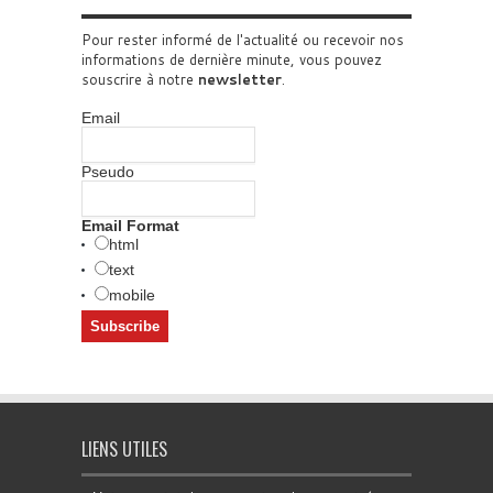
Pour rester informé de l'actualité ou recevoir nos
informations de dernière minute, vous pouvez
souscrire à notre
newsletter
.
Email
Pseudo
Email Format
html
text
mobile
LIENS UTILES