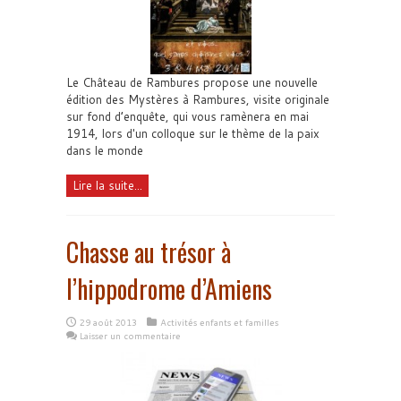
Le Château de Rambures propose une nouvelle
édition des Mystères à Rambures, visite originale
sur fond d’enquête, qui vous ramènera en mai
1914, lors d'un colloque sur le thème de la paix
dans le monde
Lire la suite...
Chasse au trésor à
l’hippodrome d’Amiens
29 août 2013
Activités enfants et familles
Laisser un commentaire