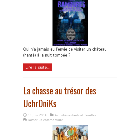
Qui n'a jamais eu l’envie de visiter un château
(hanté) à la nuit tombée ?
Lire la suite...
La chasse au trésor des
UchrOniKs
13 juin 2014
Activités enfants et familles
Laisser un commentaire