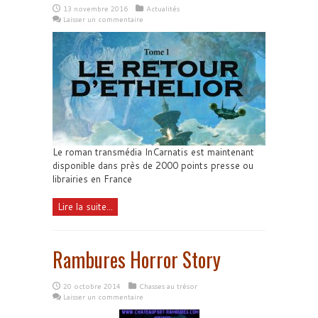
13 novembre 2016
Actualités
Laisser un commentaire
Le roman transmédia InCarnatis est maintenant
disponible dans près de 2000 points presse ou
librairies en France
Lire la suite...
Rambures Horror Story
20 octobre 2014
Chasses au trésor
Laisser un commentaire