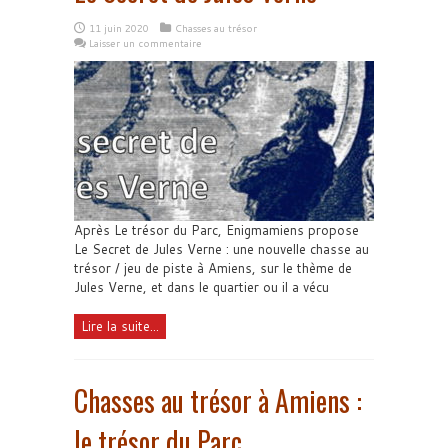
11 juin 2020
Chasses au trésor
Laisser un commentaire
Après Le trésor du Parc, Enigmamiens propose
Le Secret de Jules Verne : une nouvelle chasse au
trésor / jeu de piste à Amiens, sur le thème de
Jules Verne, et dans le quartier ou il a vécu
Lire la suite...
Chasses au trésor à Amiens :
le trésor du Parc