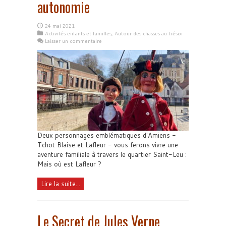
autonomie
24 mai 2021
Activités enfants et familles
,
Autour des chasses au trésor
Laisser un commentaire
Deux personnages emblématiques d'Amiens -
Tchot Blaise et Lafleur - vous ferons vivre une
aventure familiale à travers le quartier Saint-Leu :
Mais où est Lafleur ?
Lire la suite...
Le Secret de Jules Verne