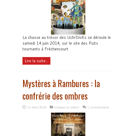
La chasse au trésor des UchrOniKs se déroule le
samedi 14 juin 2014, sur le site des Puits
tournants à Fréchencourt
Lire la suite...
Mystères à Rambures : la
confrérie des ombres
11 mars 2014
Chasses au trésor
1 commentaire