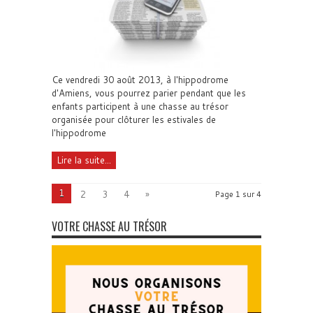
Ce vendredi 30 août 2013, à l'hippodrome
d'Amiens, vous pourrez parier pendant que les
enfants participent à une chasse au trésor
organisée pour clôturer les estivales de
l'hippodrome
Lire la suite...
1
2
3
4
»
Page 1 sur 4
VOTRE CHASSE AU TRÉSOR