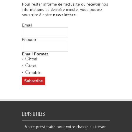
Pour rester informé de l'actualité ou recevoir nos
informations de dernière minute, vous pouvez
souscrire à notre
newsletter
.
Email
Pseudo
Email Format
html
text
mobile
LIENS UTILES
Votre prestataire pour votre chasse au trésor