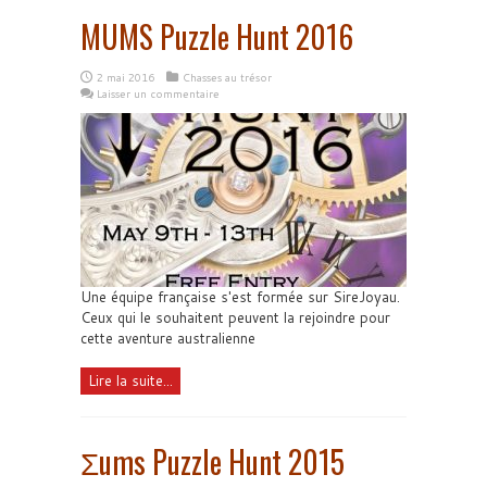
MUMS Puzzle Hunt 2016
2 mai 2016
Chasses au trésor
Laisser un commentaire
Une équipe française s'est formée sur SireJoyau.
Ceux qui le souhaitent peuvent la rejoindre pour
cette aventure australienne
Lire la suite...
Σums Puzzle Hunt 2015