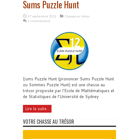
Sums Puzzle Hunt
27 septembre 2012
Chasses au trésor
1 commentaire
Σums Puzzle Hunt (prononcer Sums Puzzle Hunt
ou Sommes Puzzle Hunt) est une chasse au
trésor proposée par l'Ecole de Mathématiques et
de Statistiques de l'Université de Sydney
Lire la suite...
VOTRE CHASSE AU TRÉSOR