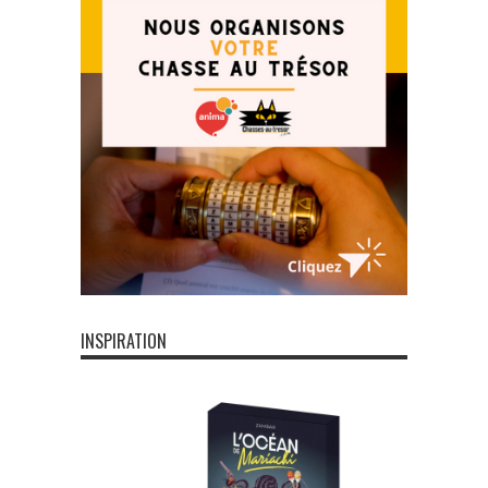
INSPIRATION