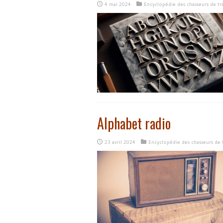
4 mai 2024
Encyclopédie des chasseurs de tr
Alphabet radio
23 avril 2024
Encyclopédie des chasseurs de 