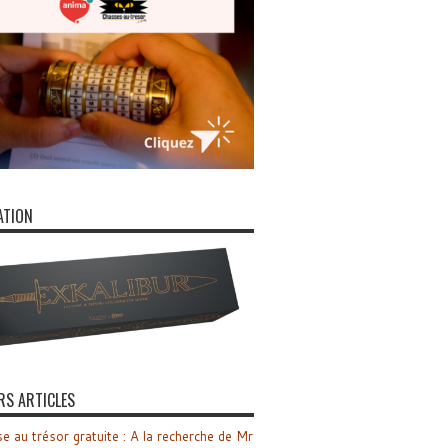
ATION
RS ARTICLES
e au trésor gratuite : A la recherche de Mr