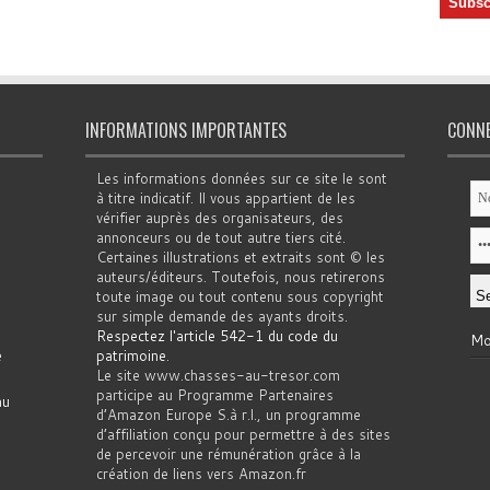
INFORMATIONS IMPORTANTES
CONN
Les informations données sur ce site le sont
à titre indicatif. Il vous appartient de les
vérifier auprès des organisateurs, des
annonceurs ou de tout autre tiers cité.
Certaines illustrations et extraits sont © les
auteurs/éditeurs. Toutefois, nous retirerons
toute image ou tout contenu sous copyright
sur simple demande des ayants droits.
Respectez l'article 542-1 du code du
Mo
e
patrimoine
.
Le site www.chasses-au-tresor.com
participe au Programme Partenaires
au
d’Amazon Europe S.à r.l., un programme
d’affiliation conçu pour permettre à des sites
de percevoir une rémunération grâce à la
création de liens vers Amazon.fr