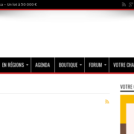
a - Un lot à 50 000 €
EN RÉGIONS
AGENDA
BOUTIQUE
FORUM
VOTRE CHA
VOTRE 