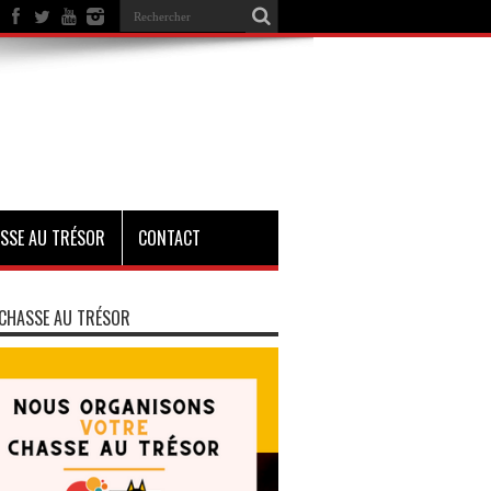
SSE AU TRÉSOR
CONTACT
CHASSE AU TRÉSOR