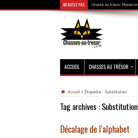
NE RATEZ PAS
Chasse au trésor Mysterios
ACCUEIL
CHASSES AU TRÉSOR
Accueil
»
Étiquette :
Substitution
Tag archives :
Substitution
Décalage de l’alphabet