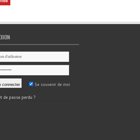
EXION
Se souvenir de moi
t de passe perdu ?