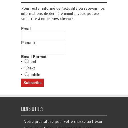
Pour rester informé de l'actualité ou recevoir nos
informations de dernière minute, vous pouvez
souscrire à notre
newsletter
.
Email
Pseudo
Email Format
html
text
mobile
LIENS UTILES
Votre prestataire pour votre chasse au trésor