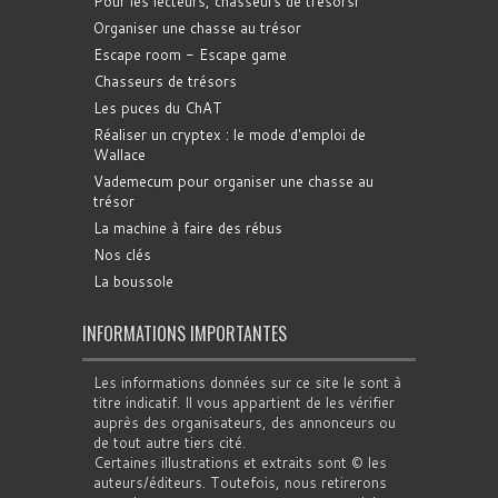
Pour les lecteurs, chasseurs de trésorsr
Organiser une chasse au trésor
Escape room - Escape game
Chasseurs de trésors
Les puces du ChAT
Réaliser un cryptex : le mode d'emploi de
Wallace
Vademecum pour organiser une chasse au
trésor
La machine à faire des rébus
Nos clés
La boussole
INFORMATIONS IMPORTANTES
Les informations données sur ce site le sont à
titre indicatif. Il vous appartient de les vérifier
auprès des organisateurs, des annonceurs ou
de tout autre tiers cité.
Certaines illustrations et extraits sont © les
auteurs/éditeurs. Toutefois, nous retirerons