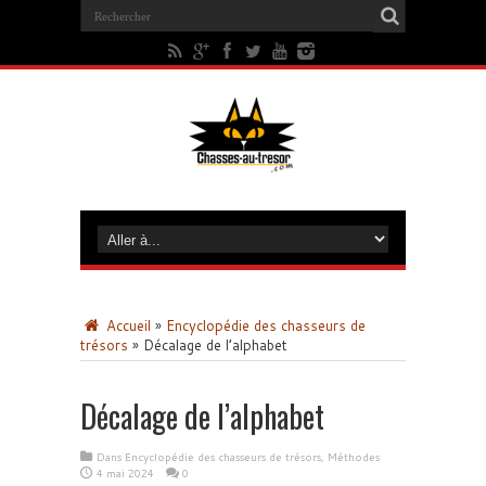
Accueil
»
Encyclopédie des chasseurs de
trésors
»
Décalage de l’alphabet
Décalage de l’alphabet
Dans
Encyclopédie des chasseurs de trésors
,
Méthodes
4 mai 2024
0