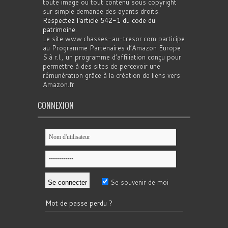
toute image ou tout contenu sous copyright
sur simple demande des ayants droits.
Respectez l'article 542-1 du code du
patrimoine
.
Le site www.chasses-au-tresor.com participe
au Programme Partenaires d’Amazon Europe
S.à r.l., un programme d’affiliation conçu pour
permettre à des sites de percevoir une
rémunération grâce à la création de liens vers
Amazon.fr
CONNEXION
Se souvenir de moi
Mot de passe perdu ?