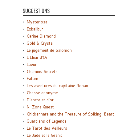
SUGGESTIONS
Mysteriosa
Exkalibur
Carine Diamond
Gold & Crystal
Le jugement de Salomon
L’Elixir d’Or
Lueur
Chemins Secrets
Fatum
Les aventures du capitaine Ronan
Chasse anonyme
D’encre et d’or
N-Zone Quest
Chickenhare and the Treasure of Spiking-Beard
Guardians of Legends
Le Tarot des Veilleurs
Le Jade et le Granit