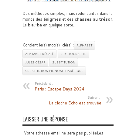
Des méthodes simples, mais redondantes dans le
monde des
énigmes
et des
chasses au trésor
.
Le
b.a.-ba
en quelque sorte…
Contient le(s) mot(s)-clé(s) :
ALPHABET
ALPHABET DÉCALÉ
CRYPTOGRAPHIE
JULES CÉSAR
SUBSTITUTION
SUBSTITUTION MONOALPHABÉTIQUE
Précédent :
Paris : Escape Days 2024
Suivant :
La cloche Echo est trouvée
LAISSER UNE RÉPONSE
Votre adresse email ne sera pas publiéeLes