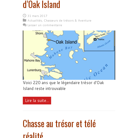
d’Oak Island
31 mars 2017
Actualités
,
Chasseurs de trésors & Aventure
Laisser un commentaire
Voici 220 ans que le légendaire trésor d'Oak
Island reste introuvable
Lire la suite...
Chasse au trésor et télé
réalité