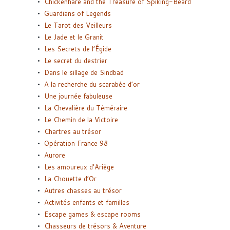
Chickenhare and the Treasure of Spiking-Beard
Guardians of Legends
Le Tarot des Veilleurs
Le Jade et le Granit
Les Secrets de l’Égide
Le secret du destrier
Dans le sillage de Sindbad
A la recherche du scarabée d’or
Une journée fabuleuse
La Chevalière du Téméraire
Le Chemin de la Victoire
Chartres au trésor
Opération France 98
Aurore
Les amoureux d’Ariège
La Chouette d’Or
Autres chasses au trésor
Activités enfants et familles
Escape games & escape rooms
Chasseurs de trésors & Aventure