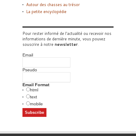
Autour des chasses au trésor
La petite encyclopédie
Pour rester informé de l'actualité ou recevoir nos
informations de dernière minute, vous pouvez
souscrire à notre
newsletter
.
Email
Pseudo
Email Format
html
text
mobile