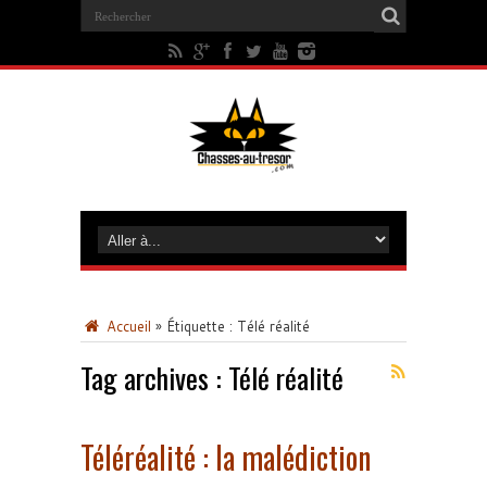
Accueil
»
Étiquette :
Télé réalité
Tag archives :
Télé réalité
Téléréalité : la malédiction