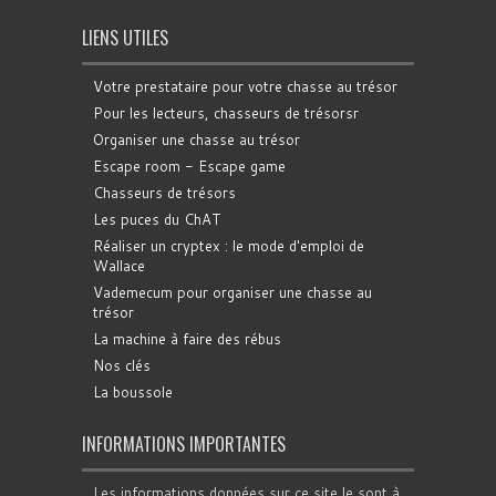
LIENS UTILES
Votre prestataire pour votre chasse au trésor
Pour les lecteurs, chasseurs de trésorsr
Organiser une chasse au trésor
Escape room - Escape game
Chasseurs de trésors
Les puces du ChAT
Réaliser un cryptex : le mode d'emploi de
Wallace
Vademecum pour organiser une chasse au
trésor
La machine à faire des rébus
Nos clés
La boussole
INFORMATIONS IMPORTANTES
Les informations données sur ce site le sont à