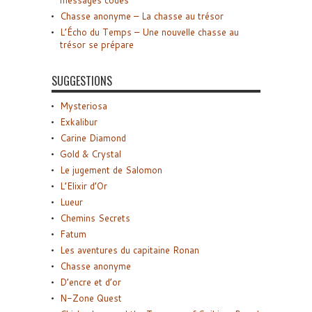
Chasse anonyme – La chasse au trésor
L’Écho du Temps – Une nouvelle chasse au
trésor se prépare
SUGGESTIONS
Mysteriosa
Exkalibur
Carine Diamond
Gold & Crystal
Le jugement de Salomon
L’Elixir d’Or
Lueur
Chemins Secrets
Fatum
Les aventures du capitaine Ronan
Chasse anonyme
D’encre et d’or
N-Zone Quest