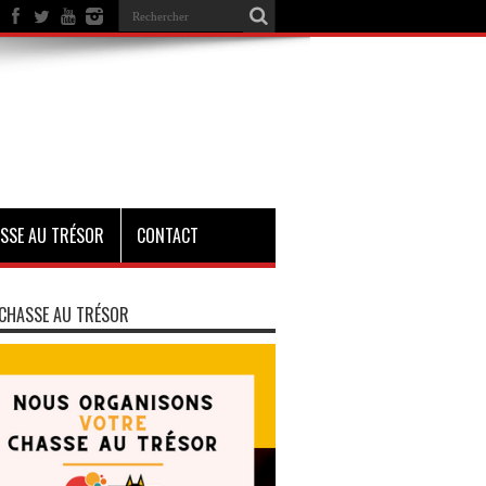
SSE AU TRÉSOR
CONTACT
CHASSE AU TRÉSOR