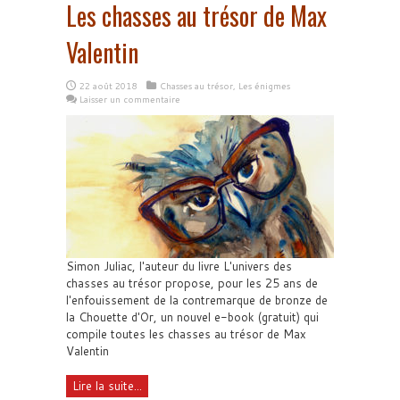
Les chasses au trésor de Max
Valentin
22 août 2018
Chasses au trésor
,
Les énigmes
Laisser un commentaire
Simon Juliac, l'auteur du livre L'univers des
chasses au trésor propose, pour les 25 ans de
l'enfouissement de la contremarque de bronze de
la Chouette d'Or, un nouvel e-book (gratuit) qui
compile toutes les chasses au trésor de Max
Valentin
Lire la suite...