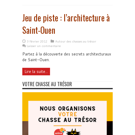
Jeu de piste : l’architecture à
Saint-Ouen
3 février 2012
Autour des chasses au trésor
Laisser un commentaire
Partez à la découverte des secrets architecturaux
de Saint-Ouen.
Lire la suite...
VOTRE CHASSE AU TRÉSOR