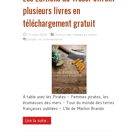
plusieurs livres en
téléchargement gratuit
25 mars 2020
Autour des chasses au trésor
Laisser un commentaire
A table avec les Pirates - Femmes pirates, les
écumeuses des mers - Tour du monde des terres
françaises oubliées - L'île de Marlon Brando
Lire la suite...