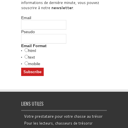
informations de dernière minute, vous pouvez
souscrire à notre
newsletter
.
Email
Pseudo
Email Format
html
text
mobile
LIENS UTILES
Votre prestataire pour votre chasse au trésor
Pour les lecteurs, chasseurs de trésorsr