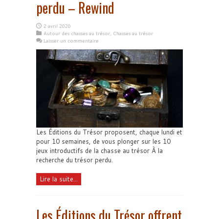
perdu – Rewind
2 avril 2020
Autour des chasses au trésor
,
Chasses au trésor
Laisser un commentaire
Les Éditions du Trésor proposent, chaque lundi et
pour 10 semaines, de vous plonger sur les 10
jeux introductifs de la chasse au trésor À la
recherche du trésor perdu.
Lire la suite...
Les Éditions du Trésor offrent