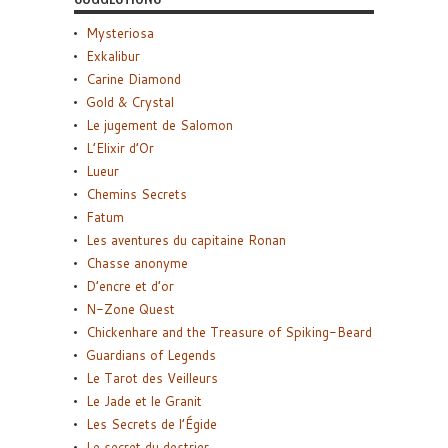
Mysteriosa
Exkalibur
Carine Diamond
Gold & Crystal
Le jugement de Salomon
L’Elixir d’Or
Lueur
Chemins Secrets
Fatum
Les aventures du capitaine Ronan
Chasse anonyme
D’encre et d’or
N-Zone Quest
Chickenhare and the Treasure of Spiking-Beard
Guardians of Legends
Le Tarot des Veilleurs
Le Jade et le Granit
Les Secrets de l’Égide
Le secret du destrier