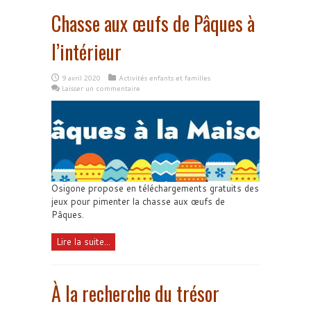
Chasse aux œufs de Pâques à
l’intérieur
9 avril 2020
Activités enfants et familles
Laisser un commentaire
Osigone propose en téléchargements gratuits des
jeux pour pimenter la chasse aux œufs de
Pâques.
Lire la suite...
À la recherche du trésor