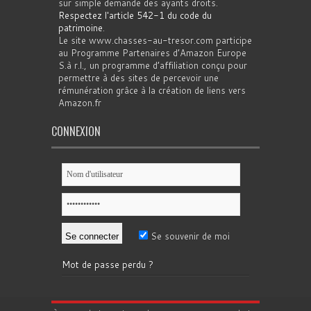
sur simple demande des ayants droits.
Respectez l'article 542-1 du code du
patrimoine
.
Le site www.chasses-au-tresor.com participe
au Programme Partenaires d’Amazon Europe
S.à r.l., un programme d’affiliation conçu pour
permettre à des sites de percevoir une
rémunération grâce à la création de liens vers
Amazon.fr
CONNEXION
Se souvenir de moi
Mot de passe perdu ?