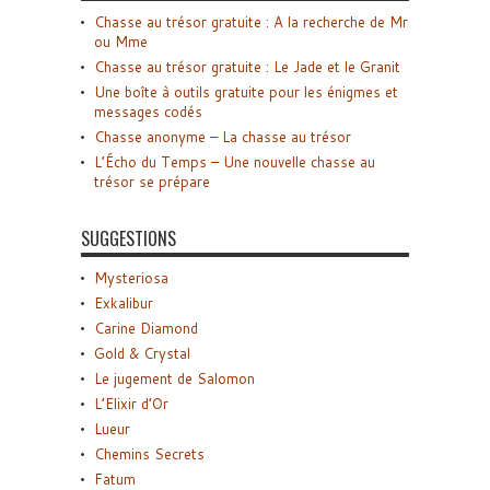
Chasse au trésor gratuite : A la recherche de Mr
ou Mme
Chasse au trésor gratuite : Le Jade et le Granit
Une boîte à outils gratuite pour les énigmes et
messages codés
Chasse anonyme – La chasse au trésor
L’Écho du Temps – Une nouvelle chasse au
trésor se prépare
SUGGESTIONS
Mysteriosa
Exkalibur
Carine Diamond
Gold & Crystal
Le jugement de Salomon
L’Elixir d’Or
Lueur
Chemins Secrets
Fatum