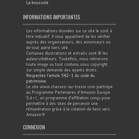
La boussole
INFORMATIONS IMPORTANTES
Les informations données sur ce site le sont à
titre indicatif. Il vous appartient de les vérifier
auprès des organisateurs, des annonceurs ou
de tout autre tiers cité.
Certaines illustrations et extraits sont © les
auteurs/éditeurs. Toutefois, nous retirerons
toute image ou tout contenu sous copyright
sur simple demande des ayants droits.
Respectez l'article 542-1 du code du
patrimoine
.
Le site www.chasses-au-tresor.com participe
au Programme Partenaires d’Amazon Europe
S.à r.l., un programme d’affiliation conçu pour
permettre à des sites de percevoir une
rémunération grâce à la création de liens vers
Amazon.fr
CONNEXION