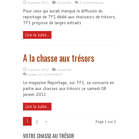
8 janvier 2011
Actualités
3 commentaires
Pour ceux qui aurait manqué la diffusion du
reportage de TF1 dédié aux chasseurs de trésors,
TF1 propose de larges extraits
Lire la suite...
A la chasse aux trésors
2 janvier 2011
Actualités
Laisser un commentaire
Le magazine Reportage, sur TF1, se consacre en
partie aux chasses aux trésors ce samedi 08
janvier 2011
Lire la suite...
1
2
»
Page 1 sur 2
VOTRE CHASSE AU TRÉSOR