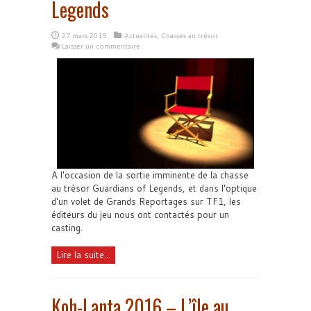
Legends
27 mars 2019
Actualités
,
Chasses au trésor
Laisser un commentaire
A l'occasion de la sortie imminente de la chasse
au trésor Guardians of Legends, et dans l'optique
d'un volet de Grands Reportages sur TF1, les
éditeurs du jeu nous ont contactés pour un
casting.
Lire la suite...
Koh-Lanta 2016 – L’île au