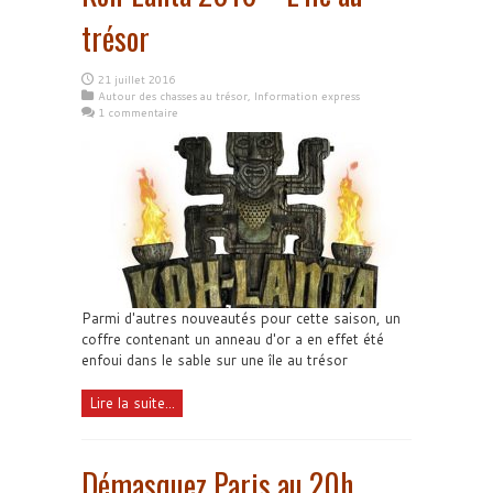
trésor
21 juillet 2016
Autour des chasses au trésor
,
Information express
1 commentaire
Parmi d'autres nouveautés pour cette saison, un
coffre contenant un anneau d'or a en effet été
enfoui dans le sable sur une île au trésor
Lire la suite...
Démasquez Paris au 20h