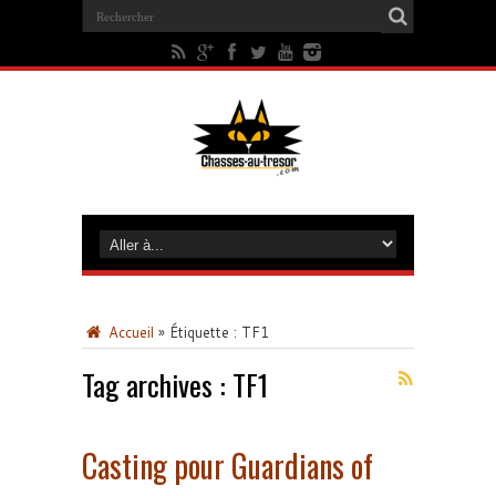
Accueil
»
Étiquette :
TF1
Tag archives :
TF1
Casting pour Guardians of