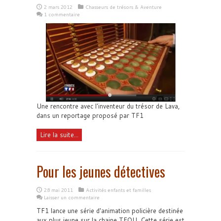
2 mars 2012
Chasseurs de trésors & Aventure
1 commentaire
Une rencontre avec l'inventeur du trésor de Lava,
dans un reportage proposé par TF1
Lire la suite...
Pour les jeunes détectives
28 mai 2011
Activités enfants et familles
Laisser un commentaire
TF1 lance une série d'animation policière destinée
aux plus jeune sur la chaine TFOU. Cette série est