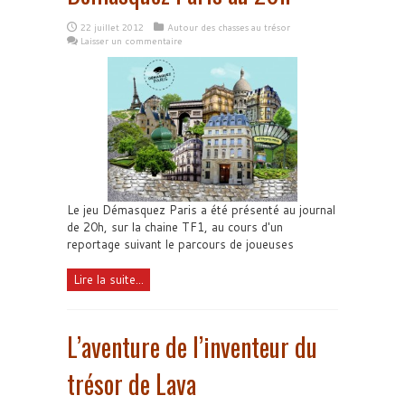
22 juillet 2012
Autour des chasses au trésor
Laisser un commentaire
Le jeu Démasquez Paris a été présenté au journal
de 20h, sur la chaine TF1, au cours d'un
reportage suivant le parcours de joueuses
Lire la suite...
L’aventure de l’inventeur du
trésor de Lava