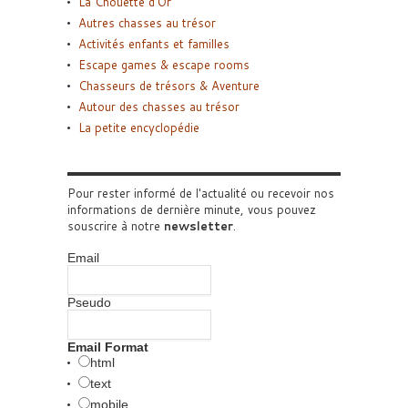
La Chouette d’Or
Autres chasses au trésor
Activités enfants et familles
Escape games & escape rooms
Chasseurs de trésors & Aventure
Autour des chasses au trésor
La petite encyclopédie
Pour rester informé de l'actualité ou recevoir nos
informations de dernière minute, vous pouvez
souscrire à notre
newsletter
.
Email
Pseudo
Email Format
html
text
mobile