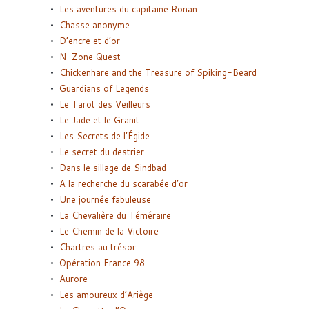
Les aventures du capitaine Ronan
Chasse anonyme
D’encre et d’or
N-Zone Quest
Chickenhare and the Treasure of Spiking-Beard
Guardians of Legends
Le Tarot des Veilleurs
Le Jade et le Granit
Les Secrets de l’Égide
Le secret du destrier
Dans le sillage de Sindbad
A la recherche du scarabée d’or
Une journée fabuleuse
La Chevalière du Téméraire
Le Chemin de la Victoire
Chartres au trésor
Opération France 98
Aurore
Les amoureux d’Ariège