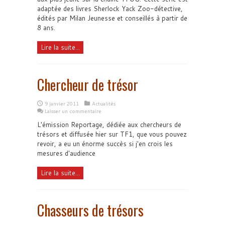
adaptée des livres Sherlock Yack Zoo-détective,
édités par Milan Jeunesse et conseillés à partir de
8 ans.
Lire la suite...
Chercheur de trésor
9 janvier 2011
Actualités
Laisser un commentaire
L'émission Reportage, dédiée aux chercheurs de
trésors et diffusée hier sur TF1, que vous pouvez
revoir, a eu un énorme succès si j'en crois les
mesures d'audience
Lire la suite...
Chasseurs de trésors