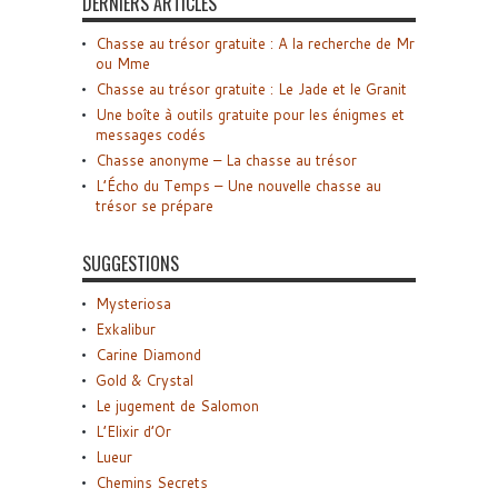
DERNIERS ARTICLES
Chasse au trésor gratuite : A la recherche de Mr
ou Mme
Chasse au trésor gratuite : Le Jade et le Granit
Une boîte à outils gratuite pour les énigmes et
messages codés
Chasse anonyme – La chasse au trésor
L’Écho du Temps – Une nouvelle chasse au
trésor se prépare
SUGGESTIONS
Mysteriosa
Exkalibur
Carine Diamond
Gold & Crystal
Le jugement de Salomon
L’Elixir d’Or
Lueur
Chemins Secrets