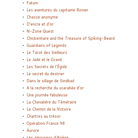
Fatum
Les aventures du capitaine Ronan
Chasse anonyme
D’encre et d’or
N-Zone Quest
Chickenhare and the Treasure of Spiking-Beard
Guardians of Legends
Le Tarot des Veilleurs
Le Jade et le Granit
Les Secrets de l’Égide
Le secret du destrier
Dans le sillage de Sindbad
A la recherche du scarabée d’or
Une journée fabuleuse
La Chevalière du Téméraire
Le Chemin de la Victoire
Chartres au trésor
Opération France 98
Aurore
Les amoureux d’Ariège