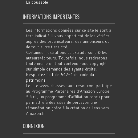
La boussole
INFORMATIONS IMPORTANTES
Les informations données sur ce site le sont à
titre indicatif. Il vous appartient de les vérifier
auprès des organisateurs, des annonceurs ou
de tout autre tiers cité.
Certaines illustrations et extraits sont © les
auteurs/éditeurs. Toutefois, nous retirerons
toute image ou tout contenu sous copyright
sur simple demande des ayants droits.
Respectez l'article 542-1 du code du
patrimoine
.
Le site www.chasses-au-tresor.com participe
au Programme Partenaires d’Amazon Europe
S.à r.l., un programme d’affiliation conçu pour
permettre à des sites de percevoir une
rémunération grâce à la création de liens vers
Amazon.fr
CONNEXION