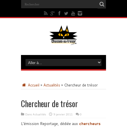
Accueil
»
Actualités
»
Chercheur de trésor
Chercheur de trésor
Dans
Actualités
9 janvier 2011
0
L’émission Reportage, dédiée aux
chercheurs