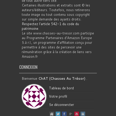
de tout autre tiers cité.
Certaines illustrations et extraits sont © les
auteurs/éditeurs. Toutefois, nous retirerons
toute image ou tout contenu sous copyright
sur simple demande des ayants droits.
Respectez l'article 542-1 du code du
patrimoine
.
Le site www.chasses-au-tresor.com participe
au Programme Partenaires d’Amazon Europe
S.à r.l., un programme d’affiliation conçu pour
permettre à des sites de percevoir une
rémunération grâce à la création de liens vers
Amazon.fr
CONNEXION
Bienvenue
ChAT (Chasses Au Trésor)
.
Tableau de bord
Votre profil
Se déconnercter