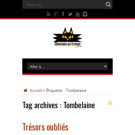
Accueil
»
Étiquette :
Tombelaine
Tag archives :
Tombelaine
Trésors oubliés