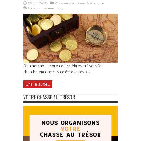
25 juin 2012
Chasseurs de trésors & Aventure
Laisser un commentaire
On cherche encore ces célèbres trésorsOn
cherche encore ces célèbres trésors
Lire la suite...
VOTRE CHASSE AU TRÉSOR