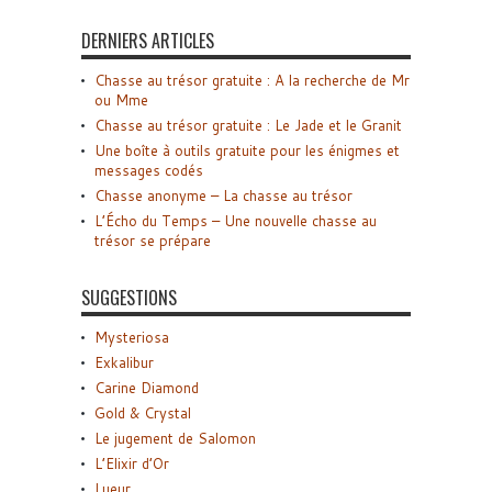
DERNIERS ARTICLES
Chasse au trésor gratuite : A la recherche de Mr
ou Mme
Chasse au trésor gratuite : Le Jade et le Granit
Une boîte à outils gratuite pour les énigmes et
messages codés
Chasse anonyme – La chasse au trésor
L’Écho du Temps – Une nouvelle chasse au
trésor se prépare
SUGGESTIONS
Mysteriosa
Exkalibur
Carine Diamond
Gold & Crystal
Le jugement de Salomon
L’Elixir d’Or
Lueur