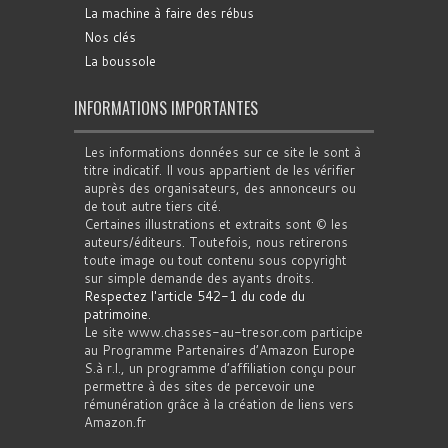
La machine à faire des rébus
Nos clés
La boussole
INFORMATIONS IMPORTANTES
Les informations données sur ce site le sont à
titre indicatif. Il vous appartient de les vérifier
auprès des organisateurs, des annonceurs ou
de tout autre tiers cité.
Certaines illustrations et extraits sont © les
auteurs/éditeurs. Toutefois, nous retirerons
toute image ou tout contenu sous copyright
sur simple demande des ayants droits.
Respectez l'article 542-1 du code du
patrimoine
.
Le site www.chasses-au-tresor.com participe
au Programme Partenaires d’Amazon Europe
S.à r.l., un programme d’affiliation conçu pour
permettre à des sites de percevoir une
rémunération grâce à la création de liens vers
Amazon.fr