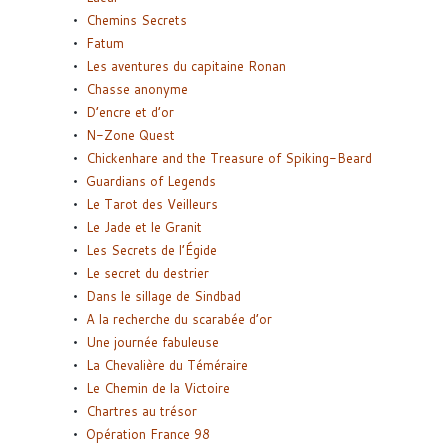
Chemins Secrets
Fatum
Les aventures du capitaine Ronan
Chasse anonyme
D’encre et d’or
N-Zone Quest
Chickenhare and the Treasure of Spiking-Beard
Guardians of Legends
Le Tarot des Veilleurs
Le Jade et le Granit
Les Secrets de l’Égide
Le secret du destrier
Dans le sillage de Sindbad
A la recherche du scarabée d’or
Une journée fabuleuse
La Chevalière du Téméraire
Le Chemin de la Victoire
Chartres au trésor
Opération France 98