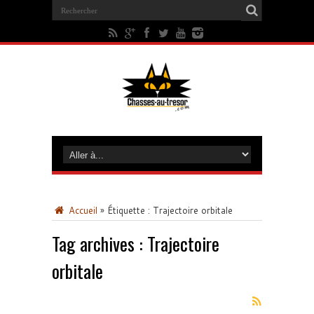
Accueil
»
Étiquette :
Trajectoire orbitale
Tag archives :
Trajectoire
orbitale