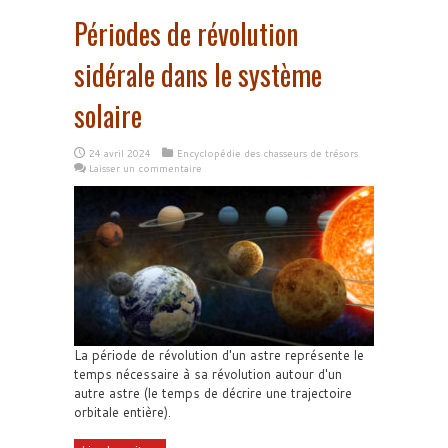
Périodes de révolution
sidérale dans le système
solaire
24 avril 2024
Encyclopédie des chasseurs de trésors
Laisser un commentaire
La période de révolution d'un astre représente le
temps nécessaire à sa révolution autour d'un
autre astre (le temps de décrire une trajectoire
orbitale entière).