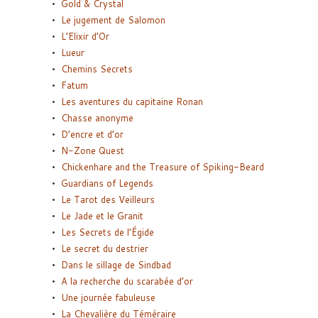
Gold & Crystal
Le jugement de Salomon
L’Elixir d’Or
Lueur
Chemins Secrets
Fatum
Les aventures du capitaine Ronan
Chasse anonyme
D’encre et d’or
N-Zone Quest
Chickenhare and the Treasure of Spiking-Beard
Guardians of Legends
Le Tarot des Veilleurs
Le Jade et le Granit
Les Secrets de l’Égide
Le secret du destrier
Dans le sillage de Sindbad
A la recherche du scarabée d’or
Une journée fabuleuse
La Chevalière du Téméraire