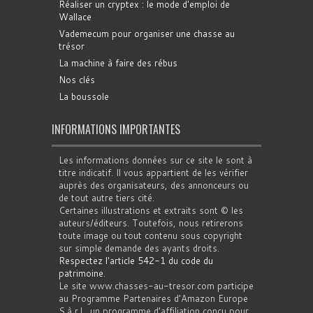
Réaliser un cryptex : le mode d'emploi de
Wallace
Vademecum pour organiser une chasse au
trésor
La machine à faire des rébus
Nos clés
La boussole
INFORMATIONS IMPORTANTES
Les informations données sur ce site le sont à
titre indicatif. Il vous appartient de les vérifier
auprès des organisateurs, des annonceurs ou
de tout autre tiers cité.
Certaines illustrations et extraits sont © les
auteurs/éditeurs. Toutefois, nous retirerons
toute image ou tout contenu sous copyright
sur simple demande des ayants droits.
Respectez l'article 542-1 du code du
patrimoine
.
Le site www.chasses-au-tresor.com participe
au Programme Partenaires d’Amazon Europe
S.à r.l., un programme d’affiliation conçu pour