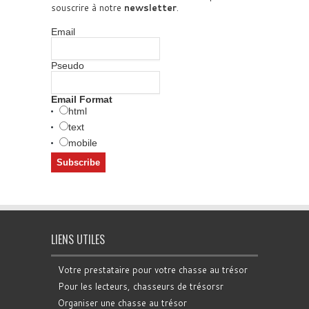
souscrire à notre
newsletter
.
Email
Pseudo
Email Format
html
text
mobile
LIENS UTILES
Votre prestataire pour votre chasse au trésor
Pour les lecteurs, chasseurs de trésorsr
Organiser une chasse au trésor