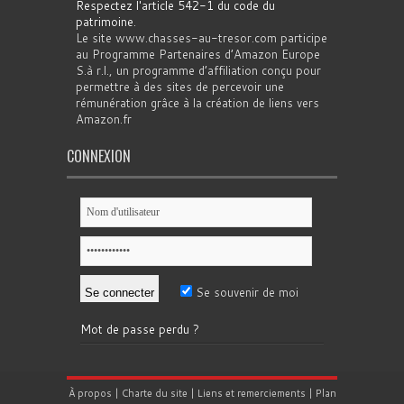
Respectez l'article 542-1 du code du
patrimoine
.
Le site www.chasses-au-tresor.com participe
au Programme Partenaires d’Amazon Europe
S.à r.l., un programme d’affiliation conçu pour
permettre à des sites de percevoir une
rémunération grâce à la création de liens vers
Amazon.fr
CONNEXION
Se souvenir de moi
Mot de passe perdu ?
À propos
|
Charte du site
|
Liens et remerciements
|
Plan