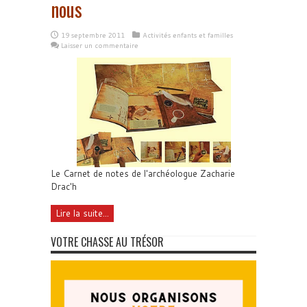
nous
19 septembre 2011
Activités enfants et familles
Laisser un commentaire
Le Carnet de notes de l'archéologue Zacharie
Drac'h
Lire la suite...
VOTRE CHASSE AU TRÉSOR