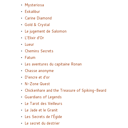
Mysteriosa
Exkalibur
Carine Diamond
Gold & Crystal
Le jugement de Salomon
L’Elixir d’Or
Lueur
Chemins Secrets
Fatum
Les aventures du capitaine Ronan
Chasse anonyme
D’encre et d’or
N-Zone Quest
Chickenhare and the Treasure of Spiking-Beard
Guardians of Legends
Le Tarot des Veilleurs
Le Jade et le Granit
Les Secrets de l’Égide
Le secret du destrier