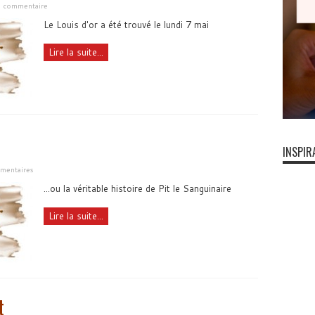
un commentaire
Le Louis d'or a été trouvé le lundi 7 mai
Lire la suite...
INSPIR
mentaires
...ou la véritable histoire de Pit le Sanguinaire
Lire la suite...
t