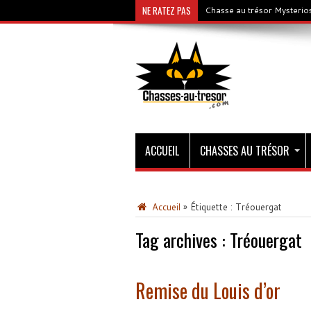
NE RATEZ PAS
Chasse au trésor Mysterios
ACCUEIL
CHASSES AU TRÉSOR
Accueil
»
Étiquette :
Tréouergat
Tag archives :
Tréouergat
Remise du Louis d’or