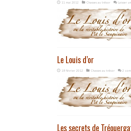
11 mai 2012
Chasses au trésor
Laisser 
Le Louis d’or
18 février 2012
Chasses au trésor
2 com
Les secrets de Tréouerga