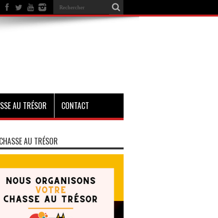
SSE AU TRÉSOR
CONTACT
CHASSE AU TRÉSOR