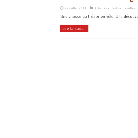
27 juillet 2011
Activités enfants et familles
Une chasse au trésor en vélo, à la découve
Lire la suite...