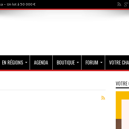
a - Un lot à 50 000 €
EN RÉGIONS
AGENDA
BOUTIQUE
FORUM
VOTRE CHA
VOTRE 