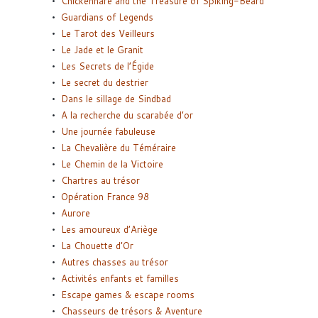
Chickenhare and the Treasure of Spiking-Beard
Guardians of Legends
Le Tarot des Veilleurs
Le Jade et le Granit
Les Secrets de l’Égide
Le secret du destrier
Dans le sillage de Sindbad
A la recherche du scarabée d’or
Une journée fabuleuse
La Chevalière du Téméraire
Le Chemin de la Victoire
Chartres au trésor
Opération France 98
Aurore
Les amoureux d’Ariège
La Chouette d’Or
Autres chasses au trésor
Activités enfants et familles
Escape games & escape rooms
Chasseurs de trésors & Aventure