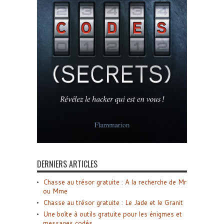
DERNIERS ARTICLES
Chasse au trésor gratuite : A la recherche de Mr
ou Mme
Chasse au trésor gratuite : Le Jade et le Granit
Une boîte à outils gratuite pour les énigmes et
messages codés