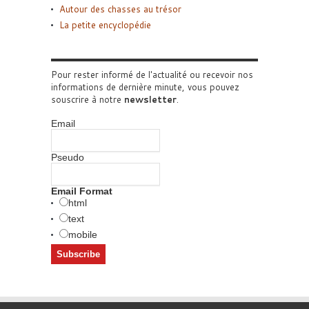
Autour des chasses au trésor
La petite encyclopédie
Pour rester informé de l'actualité ou recevoir nos
informations de dernière minute, vous pouvez
souscrire à notre
newsletter
.
Email
Pseudo
Email Format
html
text
mobile