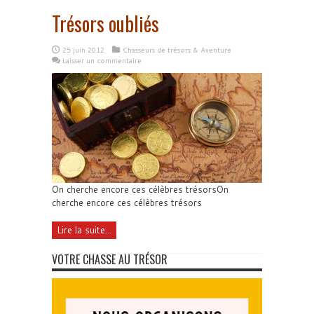
Trésors oubliés
25 juin 2012
Chasseurs de trésors & Aventure
Laisser un commentaire
On cherche encore ces célèbres trésorsOn
cherche encore ces célèbres trésors
Lire la suite...
VOTRE CHASSE AU TRÉSOR