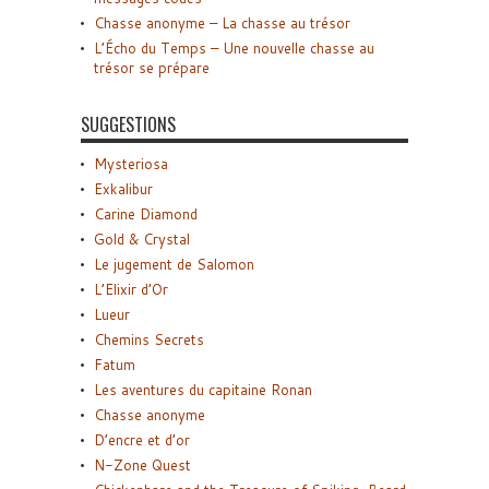
Chasse anonyme – La chasse au trésor
L’Écho du Temps – Une nouvelle chasse au
trésor se prépare
SUGGESTIONS
Mysteriosa
Exkalibur
Carine Diamond
Gold & Crystal
Le jugement de Salomon
L’Elixir d’Or
Lueur
Chemins Secrets
Fatum
Les aventures du capitaine Ronan
Chasse anonyme
D’encre et d’or
N-Zone Quest