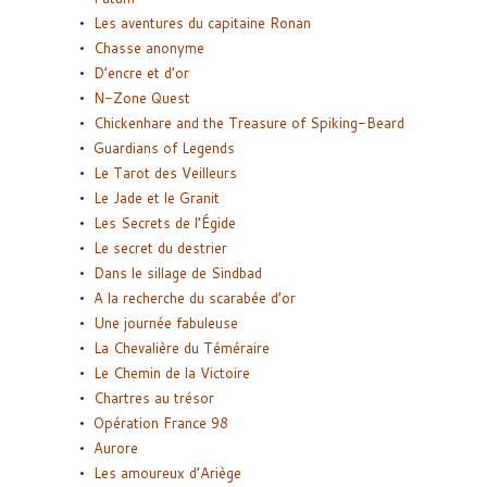
Les aventures du capitaine Ronan
Chasse anonyme
D’encre et d’or
N-Zone Quest
Chickenhare and the Treasure of Spiking-Beard
Guardians of Legends
Le Tarot des Veilleurs
Le Jade et le Granit
Les Secrets de l’Égide
Le secret du destrier
Dans le sillage de Sindbad
A la recherche du scarabée d’or
Une journée fabuleuse
La Chevalière du Téméraire
Le Chemin de la Victoire
Chartres au trésor
Opération France 98
Aurore
Les amoureux d’Ariège