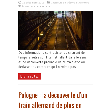
16 décembre 2015
Chasseurs de trésors & Aventure
Laisser un commentaire
Des informations contradictoires circulent de
temps à autre sur Internet, allant dans le sens
d'une découverte probable de ce train d'or ou
déclarant au contraire qu'il n'existe pas
Lire la suite...
Pologne : la découverte d’un
train allemand de plus en