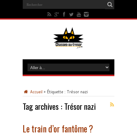
Accueil
»
Étiquette :
Trésor nazi
Tag archives :
Trésor nazi
Le train d’or fantôme ?