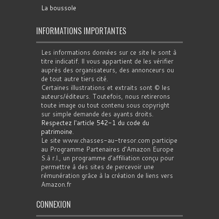
La boussole
INFORMATIONS IMPORTANTES
Les informations données sur ce site le sont à
titre indicatif. Il vous appartient de les vérifier
auprès des organisateurs, des annonceurs ou
de tout autre tiers cité.
Certaines illustrations et extraits sont © les
auteurs/éditeurs. Toutefois, nous retirerons
toute image ou tout contenu sous copyright
sur simple demande des ayants droits.
Respectez l'article 542-1 du code du
patrimoine
.
Le site www.chasses-au-tresor.com participe
au Programme Partenaires d’Amazon Europe
S.à r.l., un programme d’affiliation conçu pour
permettre à des sites de percevoir une
rémunération grâce à la création de liens vers
Amazon.fr
CONNEXION