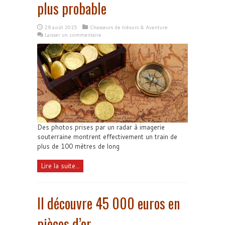
plus probable
28 août 2015
Chasseurs de trésors & Aventure
Laisser un commentaire
Des photos prises par un radar à imagerie
souterraine montrent effectivement un train de
plus de 100 mètres de long
Lire la suite...
Il découvre 45 000 euros en
pièces d’or