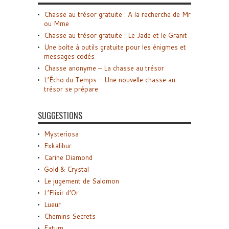
Chasse au trésor gratuite : A la recherche de Mr
ou Mme
Chasse au trésor gratuite : Le Jade et le Granit
Une boîte à outils gratuite pour les énigmes et
messages codés
Chasse anonyme – La chasse au trésor
L’Écho du Temps – Une nouvelle chasse au
trésor se prépare
SUGGESTIONS
Mysteriosa
Exkalibur
Carine Diamond
Gold & Crystal
Le jugement de Salomon
L’Elixir d’Or
Lueur
Chemins Secrets
Fatum