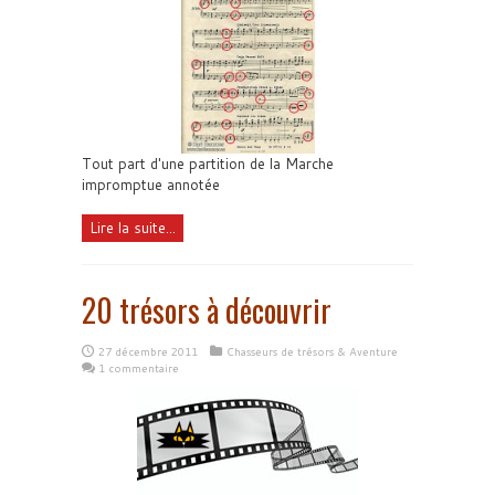
Tout part d'une partition de la Marche
impromptue annotée
Lire la suite...
20 trésors à découvrir
27 décembre 2011
Chasseurs de trésors & Aventure
1 commentaire