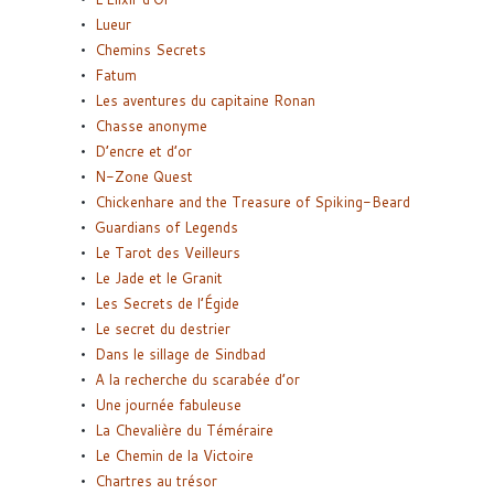
Lueur
Chemins Secrets
Fatum
Les aventures du capitaine Ronan
Chasse anonyme
D’encre et d’or
N-Zone Quest
Chickenhare and the Treasure of Spiking-Beard
Guardians of Legends
Le Tarot des Veilleurs
Le Jade et le Granit
Les Secrets de l’Égide
Le secret du destrier
Dans le sillage de Sindbad
A la recherche du scarabée d’or
Une journée fabuleuse
La Chevalière du Téméraire
Le Chemin de la Victoire
Chartres au trésor