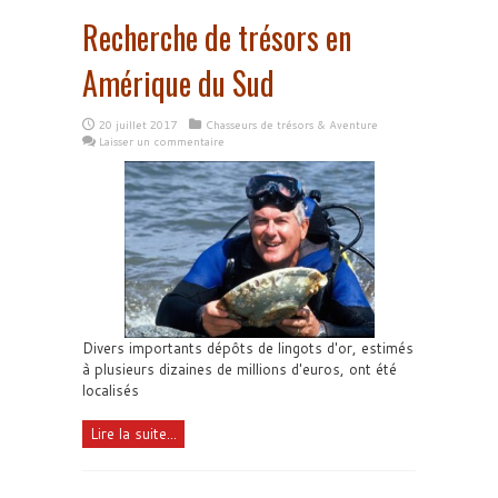
Recherche de trésors en
Amérique du Sud
20 juillet 2017
Chasseurs de trésors & Aventure
Laisser un commentaire
Divers importants dépôts de lingots d'or, estimés
à plusieurs dizaines de millions d'euros, ont été
localisés
Lire la suite...