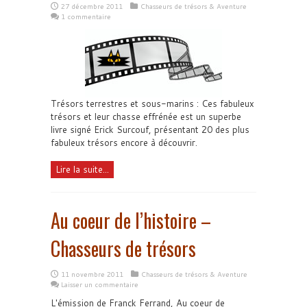
27 décembre 2011
Chasseurs de trésors & Aventure
1 commentaire
Trésors terrestres et sous-marins : Ces fabuleux
trésors et leur chasse effrénée est un superbe
livre signé Erick Surcouf, présentant 20 des plus
fabuleux trésors encore à découvrir.
Lire la suite...
Au coeur de l’histoire –
Chasseurs de trésors
11 novembre 2011
Chasseurs de trésors & Aventure
Laisser un commentaire
L'émission de Franck Ferrand, Au coeur de