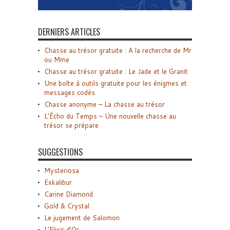
DERNIERS ARTICLES
Chasse au trésor gratuite : A la recherche de Mr
ou Mme
Chasse au trésor gratuite : Le Jade et le Granit
Une boîte à outils gratuite pour les énigmes et
messages codés
Chasse anonyme – La chasse au trésor
L’Écho du Temps – Une nouvelle chasse au
trésor se prépare
SUGGESTIONS
Mysteriosa
Exkalibur
Carine Diamond
Gold & Crystal
Le jugement de Salomon
L’Elixir d’Or