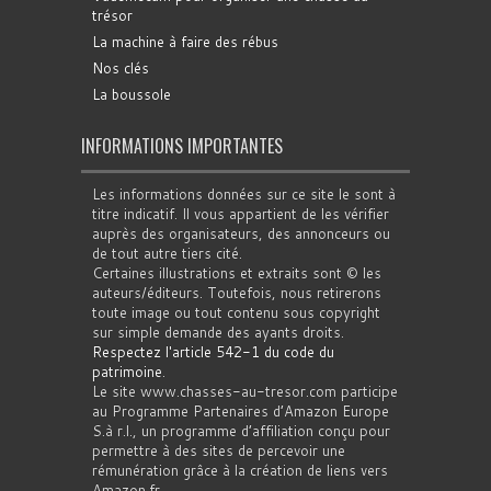
trésor
La machine à faire des rébus
Nos clés
La boussole
INFORMATIONS IMPORTANTES
Les informations données sur ce site le sont à
titre indicatif. Il vous appartient de les vérifier
auprès des organisateurs, des annonceurs ou
de tout autre tiers cité.
Certaines illustrations et extraits sont © les
auteurs/éditeurs. Toutefois, nous retirerons
toute image ou tout contenu sous copyright
sur simple demande des ayants droits.
Respectez l'article 542-1 du code du
patrimoine
.
Le site www.chasses-au-tresor.com participe
au Programme Partenaires d’Amazon Europe
S.à r.l., un programme d’affiliation conçu pour
permettre à des sites de percevoir une
rémunération grâce à la création de liens vers
Amazon.fr