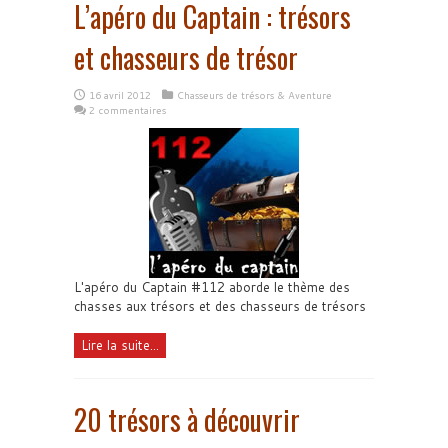
L’apéro du Captain : trésors
et chasseurs de trésor
16 avril 2012
Chasseurs de trésors & Aventure
2 commentaires
L'apéro du Captain #112 aborde le thème des
chasses aux trésors et des chasseurs de trésors
Lire la suite...
20 trésors à découvrir