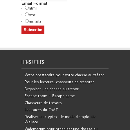
Email Format
html
text
mobile
LIENS UTILES
Votre prestataire pour votre chasse au trésor
Pour les lecteurs, chasseurs de trésorsr
Organiser une chasse au trésor
Escape room - Escape game
Chasseurs de trésors
Les puces du ChAT
Réaliser un cryptex : le mode d'emploi de
Wallace
Vademecum pour organiser une chasse au