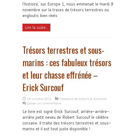
l'histoire, sur Europe 1, nous emmenait le mardi 8
novembre sur la traces de trésors terrestres ou
engloutis bien réels
Lire la suite...
Trésors terrestres et sous-
marins : ces fabuleux trésors
et leur chasse effrénée –
Erick Surcouf
18 octobre 2011
Chasseurs de trésors & Aventure
Laisser un commentaire
Le livre est signé Erick Surcouf, arrière-arrière-
arrière petit neveu de Robert Surcouf le célèbre
corsaire. Il traite des trésors terrestres et sous-
marins et il est tout juste disponible !