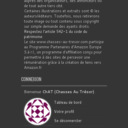
auprès des organisateurs, des annonceurs ou
de tout autre tiers cité.
Certaines illustrations et extraits sont © les
auteurs/éditeurs. Toutefois, nous retirerons
toute image ou tout contenu sous copyright
sur simple demande des ayants droits.
Respectez l'article 542-1 du code du
patrimoine
.
Le site www.chasses-au-tresor.com participe
au Programme Partenaires d’Amazon Europe
S.à r.l., un programme d’affiliation conçu pour
permettre à des sites de percevoir une
rémunération grâce à la création de liens vers
Amazon.fr
CONNEXION
Bienvenue
ChAT (Chasses Au Trésor)
.
Tableau de bord
Votre profil
Se déconnercter