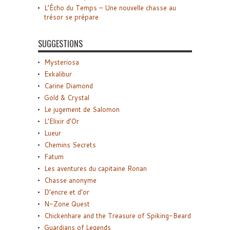
L’Écho du Temps – Une nouvelle chasse au
trésor se prépare
SUGGESTIONS
Mysteriosa
Exkalibur
Carine Diamond
Gold & Crystal
Le jugement de Salomon
L’Elixir d’Or
Lueur
Chemins Secrets
Fatum
Les aventures du capitaine Ronan
Chasse anonyme
D’encre et d’or
N-Zone Quest
Chickenhare and the Treasure of Spiking-Beard
Guardians of Legends