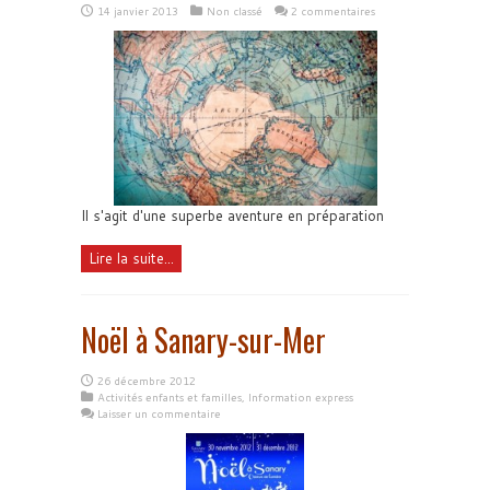
14 janvier 2013
Non classé
2 commentaires
Il s'agit d'une superbe aventure en préparation
Lire la suite...
Noël à Sanary-sur-Mer
26 décembre 2012
Activités enfants et familles
,
Information express
Laisser un commentaire