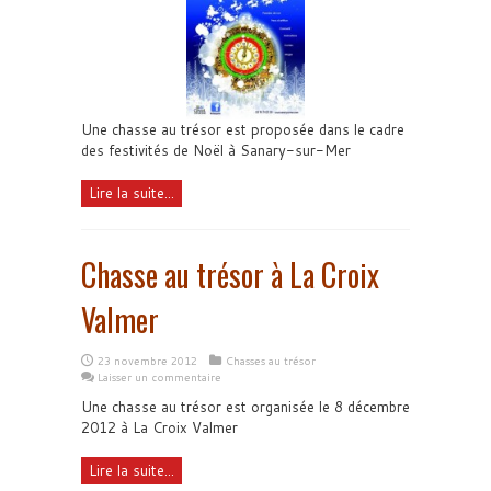
Une chasse au trésor est proposée dans le cadre
des festivités de Noël à Sanary-sur-Mer
Lire la suite...
Chasse au trésor à La Croix
Valmer
23 novembre 2012
Chasses au trésor
Laisser un commentaire
Une chasse au trésor est organisée le 8 décembre
2012 à La Croix Valmer
Lire la suite...