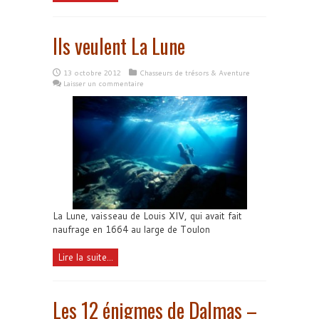
Ils veulent La Lune
13 octobre 2012
Chasseurs de trésors & Aventure
Laisser un commentaire
La Lune, vaisseau de Louis XIV, qui avait fait
naufrage en 1664 au large de Toulon
Lire la suite...
Les 12 énigmes de Dalmas –