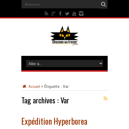
Accueil
»
Étiquette :
Var
Tag archives :
Var
Expédition Hyperborea