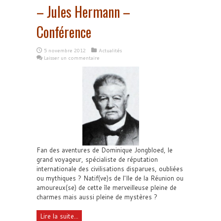
– Jules Hermann –
Conférence
5 novembre 2012
Actualités
Laisser un commentaire
Fan des aventures de Dominique Jongbloed, le
grand voyageur, spécialiste de réputation
internationale des civilisations disparues, oubliées
ou mythiques ? Natif(ve)s de l'Ile de la Réunion ou
amoureux(se) de cette île merveilleuse pleine de
charmes mais aussi pleine de mystères ?
Lire la suite...