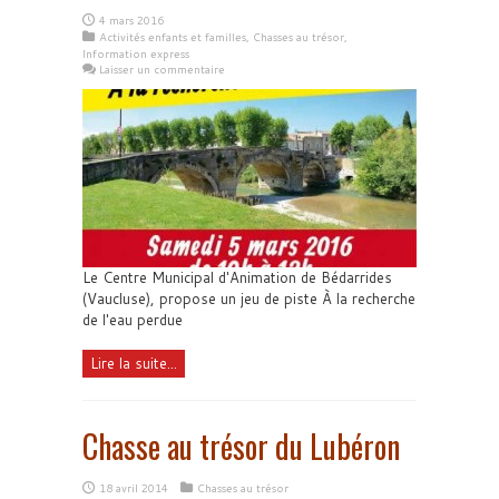
4 mars 2016
Activités enfants et familles
,
Chasses au trésor
,
Information express
Laisser un commentaire
Le Centre Municipal d'Animation de Bédarrides
(Vaucluse), propose un jeu de piste À la recherche
de l'eau perdue
Lire la suite...
Chasse au trésor du Lubéron
18 avril 2014
Chasses au trésor