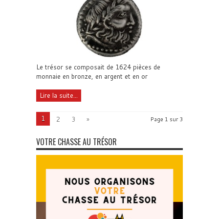
Le trésor se composait de 1624 pièces de
monnaie en bronze, en argent et en or
Lire la suite...
1
2
3
»
Page 1 sur 3
VOTRE CHASSE AU TRÉSOR