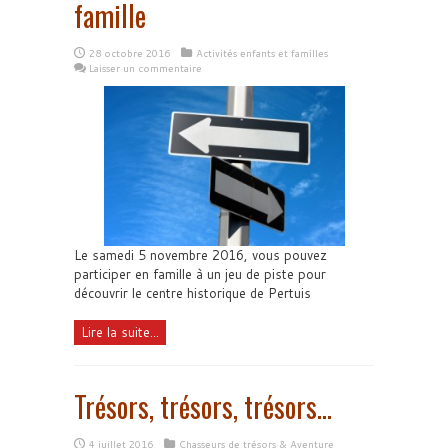
famille
28 octobre 2016
Activités enfants et familles
Laisser un commentaire
Le samedi 5 novembre 2016, vous pouvez
participer en famille à un jeu de piste pour
découvrir le centre historique de Pertuis
Lire la suite...
Trésors, trésors, trésors…
4 juillet 2016
Chasseurs de trésors & Aventure