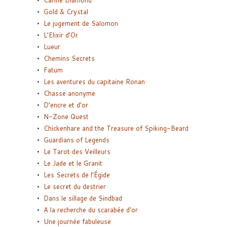
Carine Diamond
Gold & Crystal
Le jugement de Salomon
L’Elixir d’Or
Lueur
Chemins Secrets
Fatum
Les aventures du capitaine Ronan
Chasse anonyme
D’encre et d’or
N-Zone Quest
Chickenhare and the Treasure of Spiking-Beard
Guardians of Legends
Le Tarot des Veilleurs
Le Jade et le Granit
Les Secrets de l’Égide
Le secret du destrier
Dans le sillage de Sindbad
A la recherche du scarabée d’or
Une journée fabuleuse