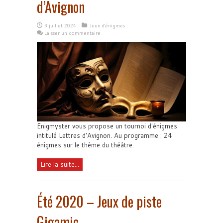
d’Avignon
3 juillet 2024
Jeux d'énigmes
Laisser un commentaire
Enigmyster vous propose un tournoi d'énigmes
intitulé Lettres d'Avignon. Au programme : 24
énigmes sur le thème du théâtre.
Lire la suite...
Été 2020 – Jeux de piste
Gigamic