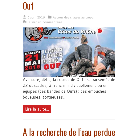
Ouf
6 avril 2016
Autour des chasses au trésor
Laisser un commentaire
Aventure, défis, la course de Ouf est parsemée de
22 obstacles, à franchir individuellement ou en
équipes (des bandes de Oufs) : des embuches
boueuses, tortueuses...
Lire la suite...
A la recherche de l’eau perdue