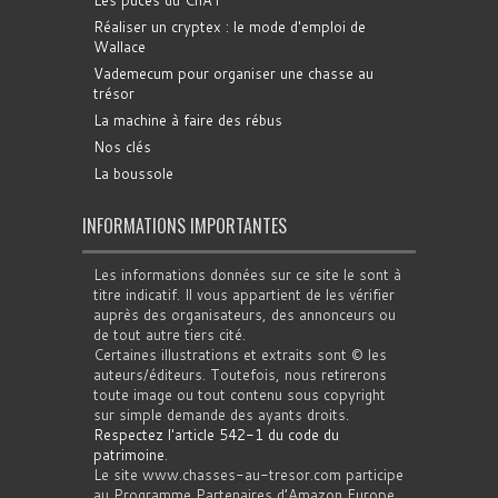
Les puces du ChAT
Réaliser un cryptex : le mode d'emploi de
Wallace
Vademecum pour organiser une chasse au
trésor
La machine à faire des rébus
Nos clés
La boussole
INFORMATIONS IMPORTANTES
Les informations données sur ce site le sont à
titre indicatif. Il vous appartient de les vérifier
auprès des organisateurs, des annonceurs ou
de tout autre tiers cité.
Certaines illustrations et extraits sont © les
auteurs/éditeurs. Toutefois, nous retirerons
toute image ou tout contenu sous copyright
sur simple demande des ayants droits.
Respectez l'article 542-1 du code du
patrimoine
.
Le site www.chasses-au-tresor.com participe
au Programme Partenaires d’Amazon Europe