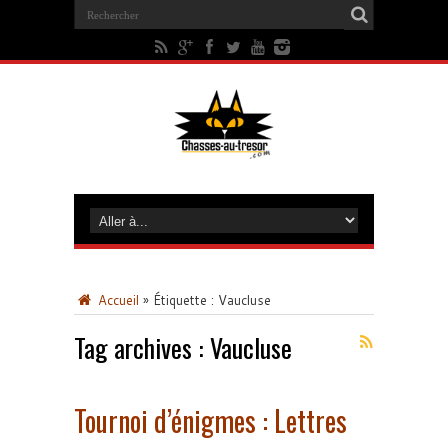
Accueil
»
Étiquette :
Vaucluse
Tag archives :
Vaucluse
Tournoi d’énigmes : Lettres