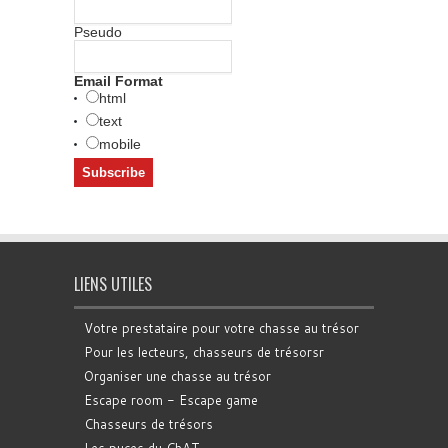
Pseudo
Email Format
html
text
mobile
LIENS UTILES
Votre prestataire pour votre chasse au trésor
Pour les lecteurs, chasseurs de trésorsr
Organiser une chasse au trésor
Escape room - Escape game
Chasseurs de trésors