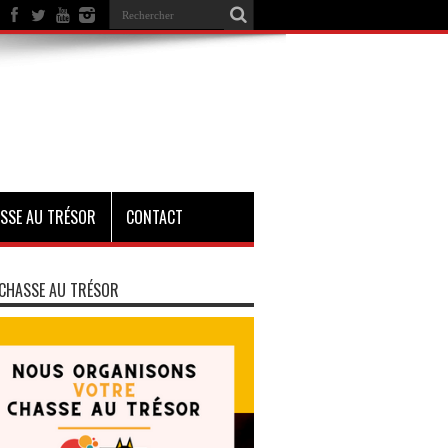
SSE AU TRÉSOR
CONTACT
CHASSE AU TRÉSOR