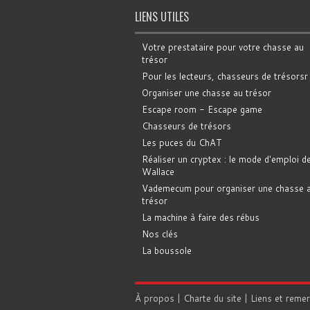
LIENS UTILES
Votre prestataire pour votre chasse au
trésor
Pour les lecteurs, chasseurs de trésorsr
Organiser une chasse au trésor
Escape room - Escape game
Chasseurs de trésors
Les puces du ChAT
Réaliser un cryptex : le mode d'emploi d
Wallace
Vademecum pour organiser une chasse 
trésor
La machine à faire des rébus
Nos clés
La boussole
À propos
|
Charte du site
|
Liens et reme