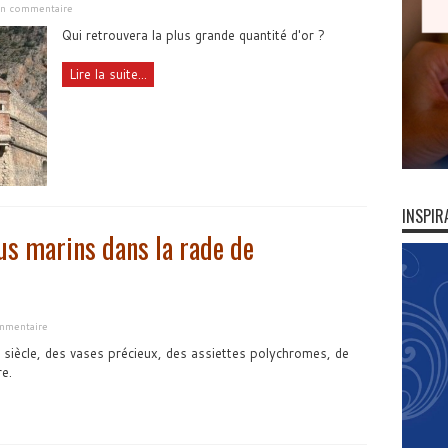
 un commentaire
Qui retrouvera la plus grande quantité d'or ?
Lire la suite...
INSPIR
us marins dans la rade de
ommentaire
 siècle, des vases précieux, des assiettes polychromes, de
e.