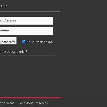
EXION
Se souvenir de moi
t de passe perdu ?
tion
Want
- Tous droits réservés.