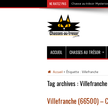
NE RATEZ PAS
Chasse au trésor Mysterios
ACCUEIL
CHASSES AU TRÉSOR
Accueil
»
Étiquette :
Villefranche
Tag archives :
Villefranche
Villefranche (66500) – 