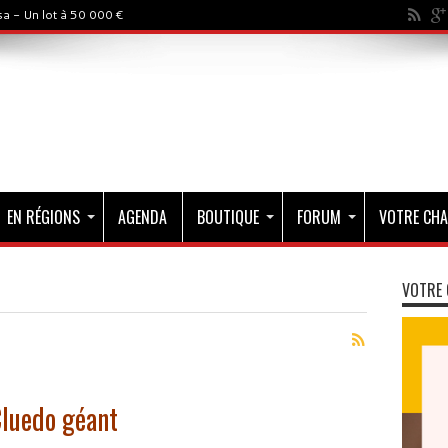
a - Un lot à 50 000 €
EN RÉGIONS
AGENDA
BOUTIQUE
FORUM
VOTRE CHA
VOTRE 
Cluedo géant