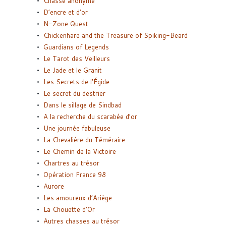
Chasse anonyme
D’encre et d’or
N-Zone Quest
Chickenhare and the Treasure of Spiking-Beard
Guardians of Legends
Le Tarot des Veilleurs
Le Jade et le Granit
Les Secrets de l’Égide
Le secret du destrier
Dans le sillage de Sindbad
A la recherche du scarabée d’or
Une journée fabuleuse
La Chevalière du Téméraire
Le Chemin de la Victoire
Chartres au trésor
Opération France 98
Aurore
Les amoureux d’Ariège
La Chouette d’Or
Autres chasses au trésor