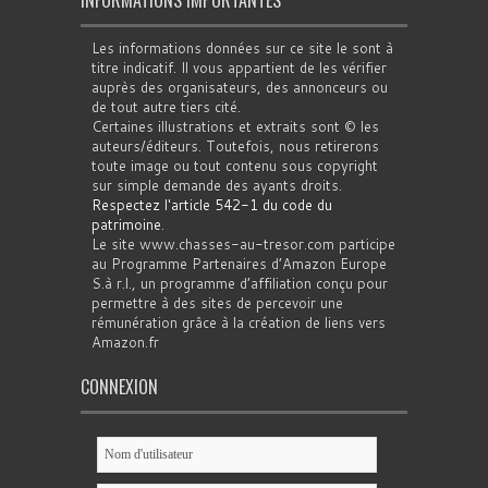
INFORMATIONS IMPORTANTES
Les informations données sur ce site le sont à
titre indicatif. Il vous appartient de les vérifier
auprès des organisateurs, des annonceurs ou
de tout autre tiers cité.
Certaines illustrations et extraits sont © les
auteurs/éditeurs. Toutefois, nous retirerons
toute image ou tout contenu sous copyright
sur simple demande des ayants droits.
Respectez l'article 542-1 du code du
patrimoine
.
Le site www.chasses-au-tresor.com participe
au Programme Partenaires d’Amazon Europe
S.à r.l., un programme d’affiliation conçu pour
permettre à des sites de percevoir une
rémunération grâce à la création de liens vers
Amazon.fr
CONNEXION