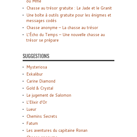
ou Mme
Chasse au trésor gratuite : Le Jade et le Granit
Une boîte à outils gratuite pour les énigmes et
messages codés
Chasse anonyme – La chasse au trésor
L’Écho du Temps – Une nouvelle chasse au
trésor se prépare
SUGGESTIONS
Mysteriosa
Exkalibur
Carine Diamond
Gold & Crystal
Le jugement de Salomon
L’Elixir d’Or
Lueur
Chemins Secrets
Fatum
Les aventures du capitaine Ronan