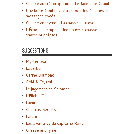
Chasse au trésor gratuite : Le Jade et le Granit
Une boîte à outils gratuite pour les énigmes et
messages codés
Chasse anonyme – La chasse au trésor
L’Écho du Temps – Une nouvelle chasse au
trésor se prépare
SUGGESTIONS
Mysteriosa
Exkalibur
Carine Diamond
Gold & Crystal
Le jugement de Salomon
L’Elixir d’Or
Lueur
Chemins Secrets
Fatum
Les aventures du capitaine Ronan
Chasse anonyme