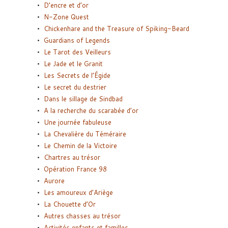
D’encre et d’or
N-Zone Quest
Chickenhare and the Treasure of Spiking-Beard
Guardians of Legends
Le Tarot des Veilleurs
Le Jade et le Granit
Les Secrets de l’Égide
Le secret du destrier
Dans le sillage de Sindbad
A la recherche du scarabée d’or
Une journée fabuleuse
La Chevalière du Téméraire
Le Chemin de la Victoire
Chartres au trésor
Opération France 98
Aurore
Les amoureux d’Ariège
La Chouette d’Or
Autres chasses au trésor
Activités enfants et familles