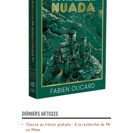
DERNIERS ARTICLES
Chasse au trésor gratuite : A la recherche de Mr
ou Mme