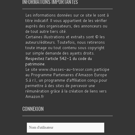
INFORMATIONS IMPORTANTES
Les informations données sur ce site le sont à
titre indicatif. Il vous appartient de les vérifier
auprès des organisateurs, des annonceurs ou
de tout autre tiers cité.
Certaines illustrations et extraits sont © les
auteurs/éditeurs. Toutefois, nous retirerons
toute image ou tout contenu sous copyright
sur simple demande des ayants droits.
Respectez l'article 542-1 du code du
patrimoine
.
Le site www.chasses-au-tresor.com participe
au Programme Partenaires d’Amazon Europe
S.à r.l., un programme d’affiliation conçu pour
permettre à des sites de percevoir une
rémunération grâce à la création de liens vers
Amazon.fr
CONNEXION