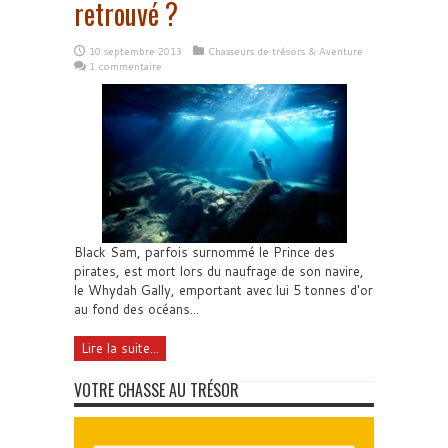
retrouvé ?
10 septembre 2013
Chasseurs de trésors & Aventure
1 commentaire
Black Sam, parfois surnommé le Prince des
pirates, est mort lors du naufrage de son navire,
le Whydah Gally, emportant avec lui 5 tonnes d'or
au fond des océans...
Lire la suite...
VOTRE CHASSE AU TRÉSOR