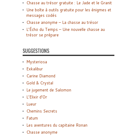
Chasse au trésor gratuite : Le Jade et le Granit
Une boîte à outils gratuite pour les énigmes et
messages codés
Chasse anonyme – La chasse au trésor
L’Écho du Temps – Une nouvelle chasse au
trésor se prépare
SUGGESTIONS
Mysteriosa
Exkalibur
Carine Diamond
Gold & Crystal
Le jugement de Salomon
L’Elixir d’Or
Lueur
Chemins Secrets
Fatum
Les aventures du capitaine Ronan
Chasse anonyme