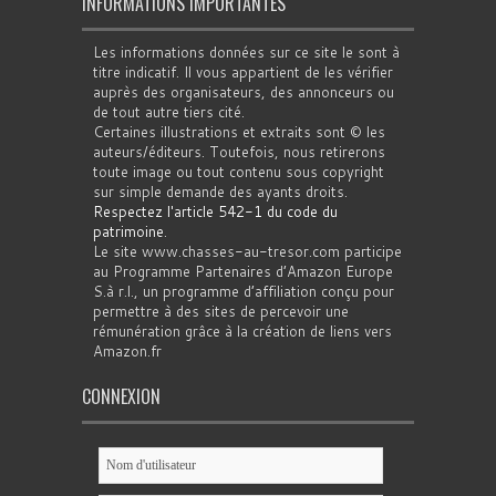
INFORMATIONS IMPORTANTES
Les informations données sur ce site le sont à
titre indicatif. Il vous appartient de les vérifier
auprès des organisateurs, des annonceurs ou
de tout autre tiers cité.
Certaines illustrations et extraits sont © les
auteurs/éditeurs. Toutefois, nous retirerons
toute image ou tout contenu sous copyright
sur simple demande des ayants droits.
Respectez l'article 542-1 du code du
patrimoine
.
Le site www.chasses-au-tresor.com participe
au Programme Partenaires d’Amazon Europe
S.à r.l., un programme d’affiliation conçu pour
permettre à des sites de percevoir une
rémunération grâce à la création de liens vers
Amazon.fr
CONNEXION