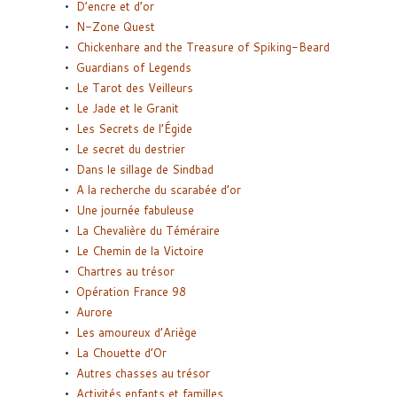
D’encre et d’or
N-Zone Quest
Chickenhare and the Treasure of Spiking-Beard
Guardians of Legends
Le Tarot des Veilleurs
Le Jade et le Granit
Les Secrets de l’Égide
Le secret du destrier
Dans le sillage de Sindbad
A la recherche du scarabée d’or
Une journée fabuleuse
La Chevalière du Téméraire
Le Chemin de la Victoire
Chartres au trésor
Opération France 98
Aurore
Les amoureux d’Ariège
La Chouette d’Or
Autres chasses au trésor
Activités enfants et familles