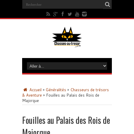
Accueil
»
Généralités
»
Chasseurs de trésors
& Aventure
»
Fouilles au Palais des Rois de
Majorque
Fouilles au Palais des Rois de
Majorque