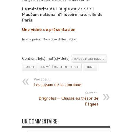
La météorite de L’Aigle
est visible au
Muséum national d’histoire naturelle de
Paris
.
Une vidéo de présentation
.
Image présentée à titre d’illustration
Contient le(s) mot(s)-clé(s) :
BASSE NORMANDIE
L'AIGLE
LA MÉTÉORITE DE L'AIGLE
ORNE
Précédent :
Les joyaux de la couronne
Suivant :
Brignoles – Chasse au trésor de
Pâques
UN COMMENTAIRE