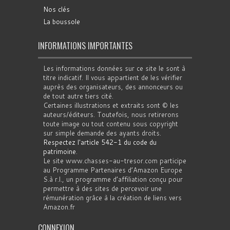
Nos clés
La boussole
INFORMATIONS IMPORTANTES
Les informations données sur ce site le sont à
titre indicatif. Il vous appartient de les vérifier
auprès des organisateurs, des annonceurs ou
de tout autre tiers cité.
Certaines illustrations et extraits sont © les
auteurs/éditeurs. Toutefois, nous retirerons
toute image ou tout contenu sous copyright
sur simple demande des ayants droits.
Respectez l'article 542-1 du code du
patrimoine
.
Le site www.chasses-au-tresor.com participe
au Programme Partenaires d’Amazon Europe
S.à r.l., un programme d’affiliation conçu pour
permettre à des sites de percevoir une
rémunération grâce à la création de liens vers
Amazon.fr
CONNEXION