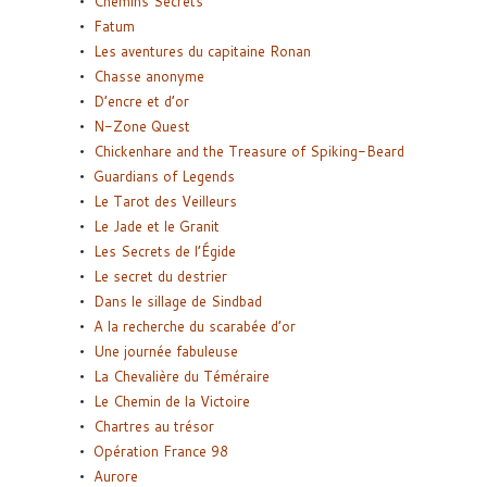
Chemins Secrets
Fatum
Les aventures du capitaine Ronan
Chasse anonyme
D’encre et d’or
N-Zone Quest
Chickenhare and the Treasure of Spiking-Beard
Guardians of Legends
Le Tarot des Veilleurs
Le Jade et le Granit
Les Secrets de l’Égide
Le secret du destrier
Dans le sillage de Sindbad
A la recherche du scarabée d’or
Une journée fabuleuse
La Chevalière du Téméraire
Le Chemin de la Victoire
Chartres au trésor
Opération France 98
Aurore