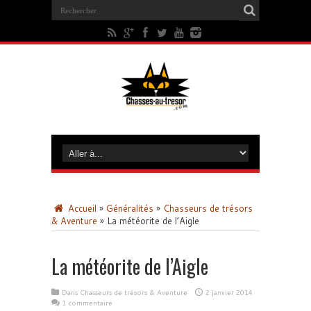
Accueil
»
Généralités
»
Chasseurs de trésors
& Aventure
»
La météorite de l’Aigle
La météorite de l’Aigle
Dans
Chasseurs de trésors & Aventure
2 janvier 2014
1 commentaire