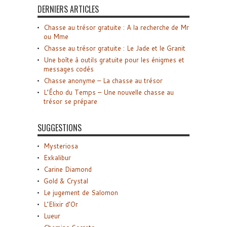
DERNIERS ARTICLES
Chasse au trésor gratuite : A la recherche de Mr
ou Mme
Chasse au trésor gratuite : Le Jade et le Granit
Une boîte à outils gratuite pour les énigmes et
messages codés
Chasse anonyme – La chasse au trésor
L’Écho du Temps – Une nouvelle chasse au
trésor se prépare
SUGGESTIONS
Mysteriosa
Exkalibur
Carine Diamond
Gold & Crystal
Le jugement de Salomon
L’Elixir d’Or
Lueur