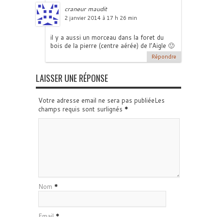
craneur maudit
2 janvier 2014 à 17 h 26 min
il y a aussi un morceau dans la foret du
bois de la pierre (centre aérée) de l’Aigle 🙂
Répondre
LAISSER UNE RÉPONSE
Votre adresse email ne sera pas publiéeLes
champs requis sont surlignés
*
Nom
*
Email
*