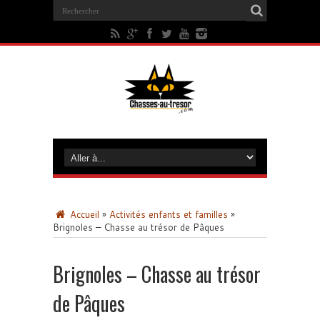
Accueil
»
Activités enfants et familles
»
Brignoles – Chasse au trésor de Pâques
Brignoles – Chasse au trésor
de Pâques