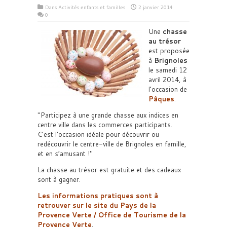
Dans
Activités enfants et familles
2 janvier 2014
0
Une
chasse
au trésor
est proposée
à
Brignoles
le samedi 12
avril 2014, à
l’occasion de
Pâques
.
Participez à une grande chasse aux indices en
centre ville dans les commerces participants.
C’est l’occasion idéale pour découvrir ou
redécouvrir le centre-ville de Brignoles en famille,
et en s’amusant !
La chasse au trésor est gratuite et des cadeaux
sont à gagner.
Les informations pratiques sont à
retrouver sur le site du Pays de la
Provence Verte / Office de Tourisme de la
Provence Verte
.