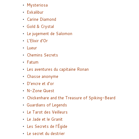
Mysteriosa
Exkalibur
Carine Diamond
Gold & Crystal
Le jugement de Salomon
L’Elixir d’Or
Lueur
Chemins Secrets
Fatum
Les aventures du capitaine Ronan
Chasse anonyme
D’encre et d’or
N-Zone Quest
Chickenhare and the Treasure of Spiking-Beard
Guardians of Legends
Le Tarot des Veilleurs
Le Jade et le Granit
Les Secrets de l’Égide
Le secret du destrier