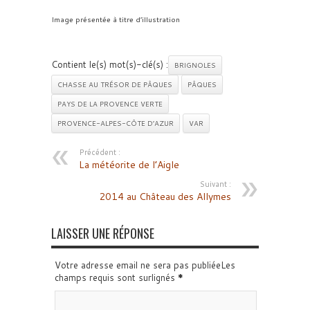
Image présentée à titre d’illustration
Contient le(s) mot(s)-clé(s) :
BRIGNOLES
CHASSE AU TRÉSOR DE PÂQUES
PÂQUES
PAYS DE LA PROVENCE VERTE
PROVENCE-ALPES-CÔTE D’AZUR
VAR
Précédent :
La météorite de l’Aigle
Suivant :
2014 au Château des Allymes
LAISSER UNE RÉPONSE
Votre adresse email ne sera pas publiéeLes
champs requis sont surlignés
*