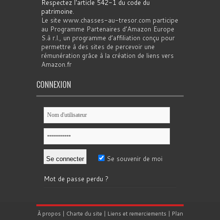
Respectez l'article 542-1 du code du
patrimoine
.
Le site www.chasses-au-tresor.com participe
au Programme Partenaires d’Amazon Europe
S.à r.l., un programme d’affiliation conçu pour
permettre à des sites de percevoir une
rémunération grâce à la création de liens vers
Amazon.fr
CONNEXION
Se souvenir de moi
Mot de passe perdu ?
À propos
|
Charte du site
|
Liens et remerciements
|
Plan