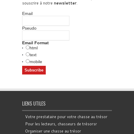
souscrire à notre
newsletter
.
Email
Pseudo
Email Format
html
text
mobile
LIENS UTILES
Votre prestataire pour votre chasse au trésor
Pour les lecteurs, chasseurs de trésorsr
Organiser une chasse au trésor