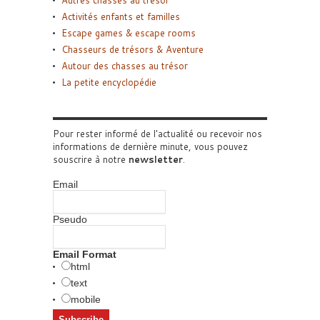
Autres chasses au trésor
Activités enfants et familles
Escape games & escape rooms
Chasseurs de trésors & Aventure
Autour des chasses au trésor
La petite encyclopédie
Pour rester informé de l'actualité ou recevoir nos
informations de dernière minute, vous pouvez
souscrire à notre
newsletter
.
Email
Pseudo
Email Format
html
text
mobile