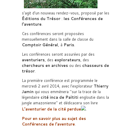
s’agit d’un nouveau rendez-vous, proposé par les
Éditions du Trésor
:
les Conférences de
l’aventure
.
Ces conférences seront proposées
mensuellement dans la salle de classe du
Comptoir Général
, à
Paris
.
Les conférences seront assurées par des
aventuriers
, des
explorateurs
, des
chercheurs en archives
ou des
chasseurs de
trésor
.
La première conférence est programmée le
mercredi 2 avril 2014, avec l’explorateur
Thierry
Jamin
qui vous emmènera
sur la trace de la
légendaire
cité inca de Païtiti
engloutie dans la
jungle amazonienne
et dédicacera son livre
L’aventurier de la cité perdue
.
Pour en savoir plus au sujet des
Conférences de l’aventure
.