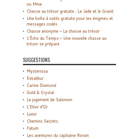
ou Mme
Chasse au trésor gratuite : Le Jade et le Granit
Une boîte à outils gratuite pour les énigmes et
messages codés
Chasse anonyme – La chasse au trésor
L’Écho du Temps – Une nouvelle chasse au
trésor se prépare
SUGGESTIONS
Mysteriosa
Exkalibur
Carine Diamond
Gold & Crystal
Le jugement de Salomon
L’Elixir d’Or
Lueur
Chemins Secrets
Fatum
Les aventures du capitaine Ronan