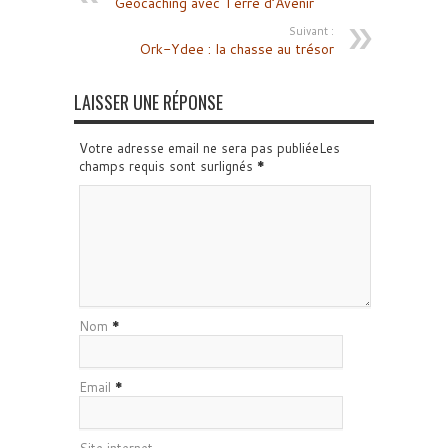
Geocaching avec Terre d’Avenir
Suivant :
Ork-Ydee : la chasse au trésor
LAISSER UNE RÉPONSE
Votre adresse email ne sera pas publiéeLes
champs requis sont surlignés
*
Nom
*
Email
*