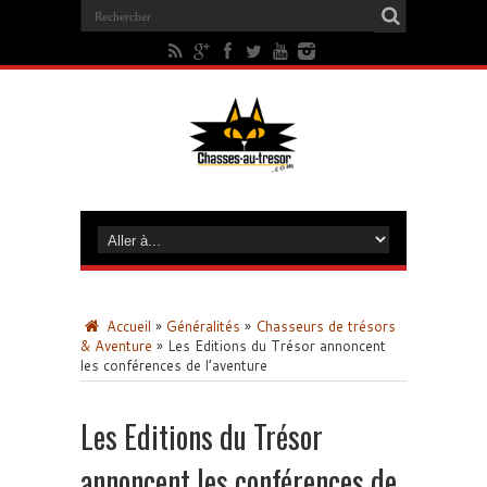
Accueil
»
Généralités
»
Chasseurs de trésors
& Aventure
»
Les Editions du Trésor annoncent
les conférences de l’aventure
Les Editions du Trésor
annoncent les conférences de