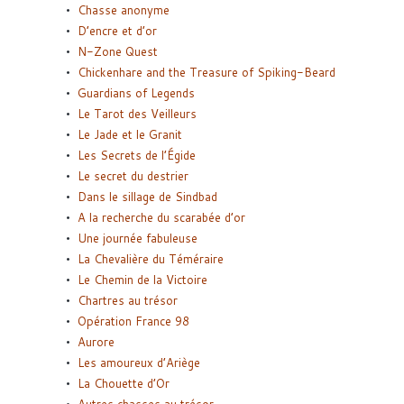
Chasse anonyme
D’encre et d’or
N-Zone Quest
Chickenhare and the Treasure of Spiking-Beard
Guardians of Legends
Le Tarot des Veilleurs
Le Jade et le Granit
Les Secrets de l’Égide
Le secret du destrier
Dans le sillage de Sindbad
A la recherche du scarabée d’or
Une journée fabuleuse
La Chevalière du Téméraire
Le Chemin de la Victoire
Chartres au trésor
Opération France 98
Aurore
Les amoureux d’Ariège
La Chouette d’Or