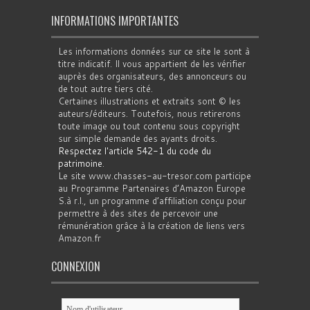
INFORMATIONS IMPORTANTES
Les informations données sur ce site le sont à
titre indicatif. Il vous appartient de les vérifier
auprès des organisateurs, des annonceurs ou
de tout autre tiers cité.
Certaines illustrations et extraits sont © les
auteurs/éditeurs. Toutefois, nous retirerons
toute image ou tout contenu sous copyright
sur simple demande des ayants droits.
Respectez l'article 542-1 du code du
patrimoine
.
Le site www.chasses-au-tresor.com participe
au Programme Partenaires d’Amazon Europe
S.à r.l., un programme d’affiliation conçu pour
permettre à des sites de percevoir une
rémunération grâce à la création de liens vers
Amazon.fr
CONNEXION