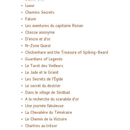
Lueur
Chemins Secrets
Fatum
Les aventures du capitaine Ronan
Chasse anonyme
D’encre et d’or
N-Zone Quest
Chickenhare and the Treasure of Spiking-Beard
Guardians of Legends
Le Tarot des Veilleurs
Le Jade et le Granit
Les Secrets de l’Égide
Le secret du destrier
Dans le sillage de Sindbad
A la recherche du scarabée d’or
Une journée fabuleuse
La Chevalière du Téméraire
Le Chemin de la Victoire
Chartres au trésor