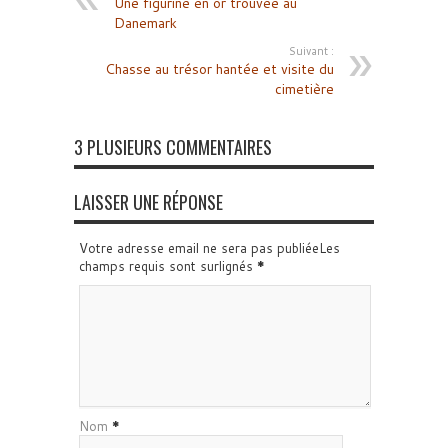
Une figurine en or trouvée au
Danemark
Suivant :
Chasse au trésor hantée et visite du
cimetière
3 PLUSIEURS COMMENTAIRES
LAISSER UNE RÉPONSE
Votre adresse email ne sera pas publiéeLes
champs requis sont surlignés
*
Nom
*