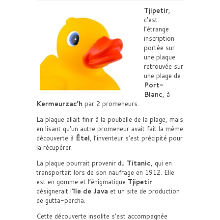
Tjipetir
,
c’est
l’étrange
inscription
portée sur
une plaque
retrouvée sur
une plage de
Port-
Blanc
, à
Kermeurzac’h
par 2 promeneurs.
La plaque allait finir à la poubelle de la plage, mais
en lisant qu’un autre promeneur avait fait la même
découverte à
Étel
, l’inventeur s’est précipité pour
la récupérer.
La plaque pourrait provenir du
Titanic
, qui en
transportait lors de son naufrage en 1912. Elle
est en gomme et l’énigmatique
Tjipetir
désignerait l’
île de Java
et un site de production
de gutta-percha.
Cette découverte insolite s’est accompagnée