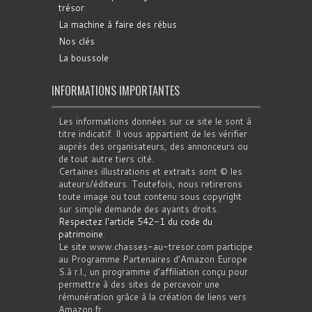
trésor
La machine à faire des rébus
Nos clés
La boussole
INFORMATIONS IMPORTANTES
Les informations données sur ce site le sont à
titre indicatif. Il vous appartient de les vérifier
auprès des organisateurs, des annonceurs ou
de tout autre tiers cité.
Certaines illustrations et extraits sont © les
auteurs/éditeurs. Toutefois, nous retirerons
toute image ou tout contenu sous copyright
sur simple demande des ayants droits.
Respectez l'article 542-1 du code du
patrimoine
.
Le site www.chasses-au-tresor.com participe
au Programme Partenaires d’Amazon Europe
S.à r.l., un programme d’affiliation conçu pour
permettre à des sites de percevoir une
rémunération grâce à la création de liens vers
Amazon.fr