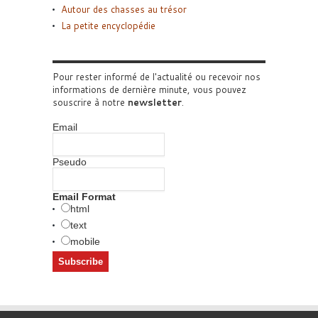
Autour des chasses au trésor
La petite encyclopédie
Pour rester informé de l'actualité ou recevoir nos
informations de dernière minute, vous pouvez
souscrire à notre
newsletter
.
Email
Pseudo
Email Format
html
text
mobile