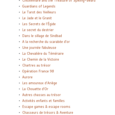
Chickenhare and the Treasure of Spiking-Beard
Guardians of Legends
Le Tarot des Veilleurs
Le Jade et le Granit
Les Secrets de l’Égide
Le secret du destrier
Dans le sillage de Sindbad
A la recherche du scarabée d’or
Une journée fabuleuse
La Chevalière du Téméraire
Le Chemin de la Victoire
Chartres au trésor
Opération France 98
Aurore
Les amoureux d’Ariège
La Chouette d’Or
Autres chasses au trésor
Activités enfants et familles
Escape games & escape rooms
Chasseurs de trésors & Aventure