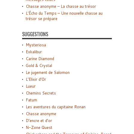
Chasse anonyme – La chasse au trésor
L’Écho du Temps – Une nouvelle chasse au
trésor se prépare
SUGGESTIONS
Mysteriosa
Exkalibur
Carine Diamond
Gold & Crystal
Le jugement de Salomon
L’Elixir d’Or
Lueur
Chemins Secrets
Fatum
Les aventures du capitaine Ronan
Chasse anonyme
D’encre et d’or
N-Zone Quest