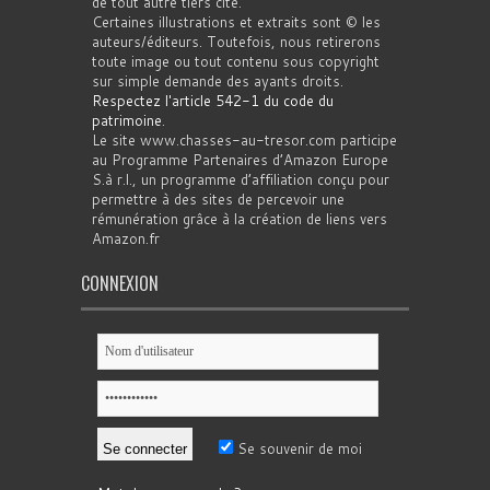
de tout autre tiers cité.
Certaines illustrations et extraits sont © les
auteurs/éditeurs. Toutefois, nous retirerons
toute image ou tout contenu sous copyright
sur simple demande des ayants droits.
Respectez l'article 542-1 du code du
patrimoine
.
Le site www.chasses-au-tresor.com participe
au Programme Partenaires d’Amazon Europe
S.à r.l., un programme d’affiliation conçu pour
permettre à des sites de percevoir une
rémunération grâce à la création de liens vers
Amazon.fr
CONNEXION
Se souvenir de moi