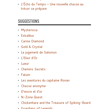
L’Écho du Temps – Une nouvelle chasse au
trésor se prépare
SUGGESTIONS
Mysteriosa
Exkalibur
Carine Diamond
Gold & Crystal
Le jugement de Salomon
L’Elixir d’Or
Lueur
Chemins Secrets
Fatum
Les aventures du capitaine Ronan
Chasse anonyme
D’encre et d’or
N-Zone Quest
Chickenhare and the Treasure of Spiking-Beard
Guardians of Legends