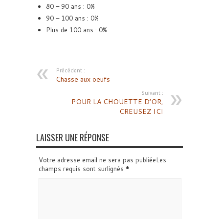
80 – 90 ans : 0%
90 – 100 ans : 0%
Plus de 100 ans : 0%
Précédent :
Chasse aux oeufs
Suivant :
POUR LA CHOUETTE D’OR,
CREUSEZ ICI
LAISSER UNE RÉPONSE
Votre adresse email ne sera pas publiéeLes
champs requis sont surlignés
*