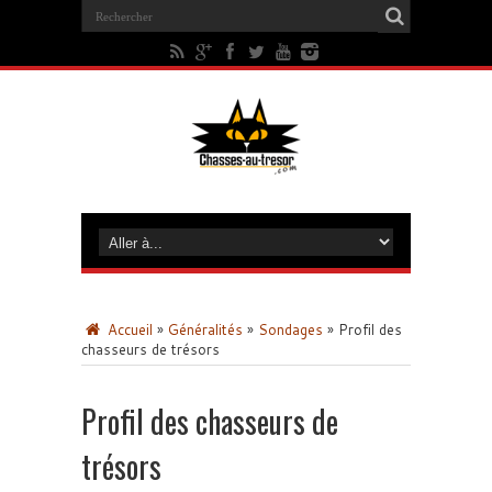
Accueil
»
Généralités
»
Sondages
»
Profil des
chasseurs de trésors
Profil des chasseurs de
trésors