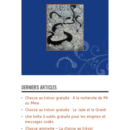
DERNIERS ARTICLES
Chasse au trésor gratuite : A la recherche de Mr
ou Mme
Chasse au trésor gratuite : Le Jade et le Granit
Une boîte à outils gratuite pour les énigmes et
messages codés
Chasse anonyme – La chasse au trésor