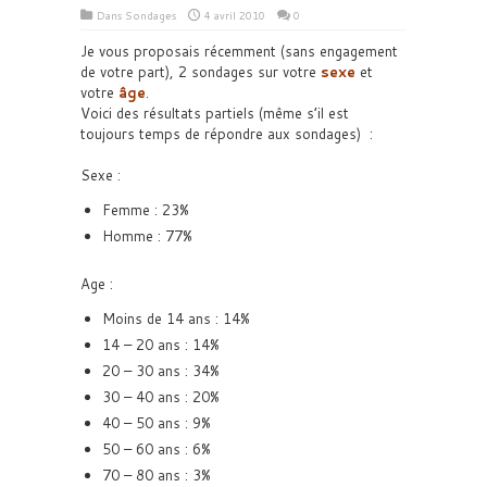
Dans
Sondages
4 avril 2010
0
Je vous proposais récemment (sans engagement
de votre part), 2 sondages sur votre
sexe
et
votre
âge
.
Voici des résultats partiels (même s’il est
toujours temps de répondre aux sondages) :
Sexe :
Femme : 23%
Homme : 77%
Age :
Moins de 14 ans : 14%
14 – 20 ans : 14%
20 – 30 ans : 34%
30 – 40 ans : 20%
40 – 50 ans : 9%
50 – 60 ans : 6%
70 – 80 ans : 3%