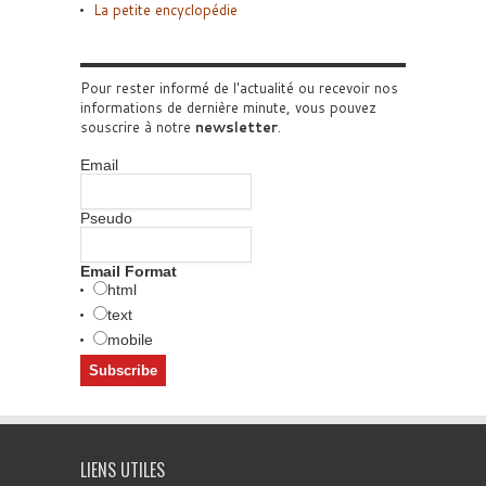
La petite encyclopédie
Pour rester informé de l'actualité ou recevoir nos
informations de dernière minute, vous pouvez
souscrire à notre
newsletter
.
Email
Pseudo
Email Format
html
text
mobile
LIENS UTILES