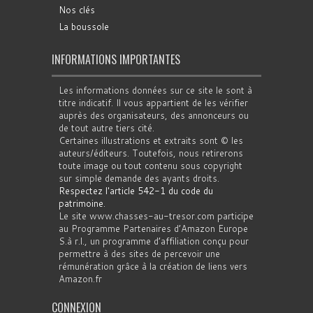
Nos clés
La boussole
INFORMATIONS IMPORTANTES
Les informations données sur ce site le sont à
titre indicatif. Il vous appartient de les vérifier
auprès des organisateurs, des annonceurs ou
de tout autre tiers cité.
Certaines illustrations et extraits sont © les
auteurs/éditeurs. Toutefois, nous retirerons
toute image ou tout contenu sous copyright
sur simple demande des ayants droits.
Respectez l'article 542-1 du code du
patrimoine
.
Le site www.chasses-au-tresor.com participe
au Programme Partenaires d’Amazon Europe
S.à r.l., un programme d’affiliation conçu pour
permettre à des sites de percevoir une
rémunération grâce à la création de liens vers
Amazon.fr
CONNEXION