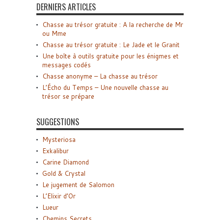
DERNIERS ARTICLES
Chasse au trésor gratuite : A la recherche de Mr
ou Mme
Chasse au trésor gratuite : Le Jade et le Granit
Une boîte à outils gratuite pour les énigmes et
messages codés
Chasse anonyme – La chasse au trésor
L’Écho du Temps – Une nouvelle chasse au
trésor se prépare
SUGGESTIONS
Mysteriosa
Exkalibur
Carine Diamond
Gold & Crystal
Le jugement de Salomon
L’Elixir d’Or
Lueur
Chemins Secrets