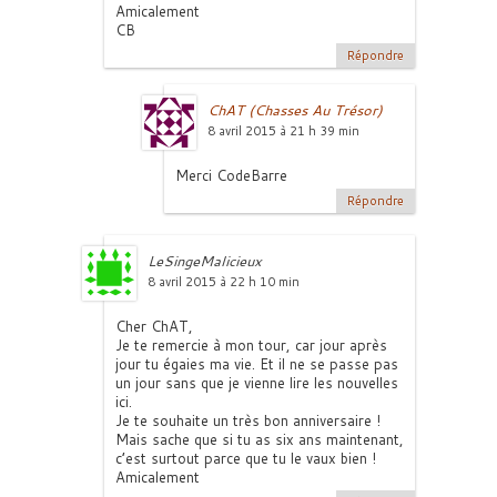
Amicalement
CB
Répondre
ChAT (Chasses Au Trésor)
8 avril 2015 à 21 h 39 min
Merci CodeBarre
Répondre
LeSingeMalicieux
8 avril 2015 à 22 h 10 min
Cher ChAT,
Je te remercie à mon tour, car jour après
jour tu égaies ma vie. Et il ne se passe pas
un jour sans que je vienne lire les nouvelles
ici.
Je te souhaite un très bon anniversaire !
Mais sache que si tu as six ans maintenant,
c’est surtout parce que tu le vaux bien !
Amicalement