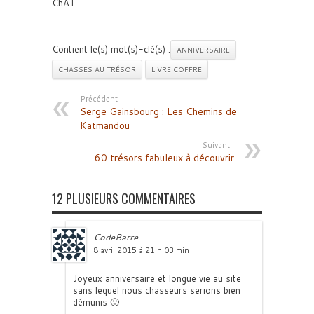
ChAT
Contient le(s) mot(s)-clé(s) :
ANNIVERSAIRE
CHASSES AU TRÉSOR
LIVRE COFFRE
Précédent :
Serge Gainsbourg : Les Chemins de
Katmandou
Suivant :
60 trésors fabuleux à découvrir
12 PLUSIEURS COMMENTAIRES
CodeBarre
8 avril 2015 à 21 h 03 min
Joyeux anniversaire et longue vie au site
sans lequel nous chasseurs serions bien
démunis 🙂