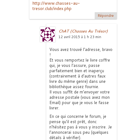
http://www.chasses-au-
tresor.club/index.php
Répondre
ChAT (Chasses Au Trésor)
12 avril 2015 à 1 h 23 min
Vous avez trouvé l’adresse, bravo
!
Et vous remportez le livre coffre
qui, je vous l’assure, passe
parfaitement bien et inaperçu
(contrairement à d’autres faux
livre du même genre) dans une
bibliothèque assez fournie.
Il vous suffit de m’envoyer votre
adresse postale (vous avez mon
Email) pour que je vous le fasse
livrer.
En ce qui concerne le forum, je
pense qu’il est prêt, donc
n’hésitez pas à vous y inscrire. Je
l’annoncerai sous peu (quelques
détails à vérifier).