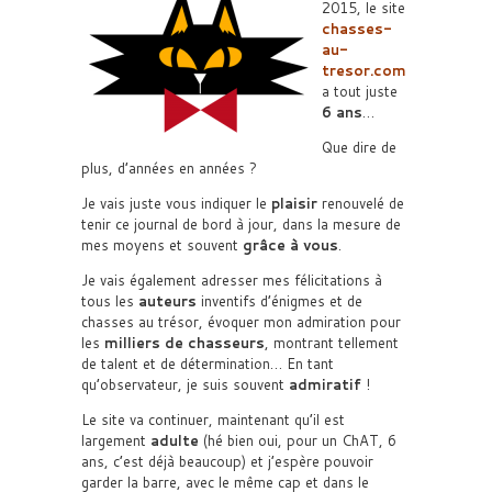
2015, le site
chasses-
au-
tresor.com
a tout juste
6 ans
…
Que dire de
plus, d’années en années ?
Je vais juste vous indiquer le
plaisir
renouvelé de
tenir ce journal de bord à jour, dans la mesure de
mes moyens et souvent
grâce à vous
.
Je vais également adresser mes félicitations à
tous les
auteurs
inventifs d’énigmes et de
chasses au trésor, évoquer mon admiration pour
les
milliers de chasseurs
, montrant tellement
de talent et de détermination… En tant
qu’observateur, je suis souvent
admiratif
!
Le site va continuer, maintenant qu’il est
largement
adulte
(hé bien oui, pour un ChAT, 6
ans, c’est déjà beaucoup) et j’espère pouvoir
garder la barre, avec le même cap et dans le