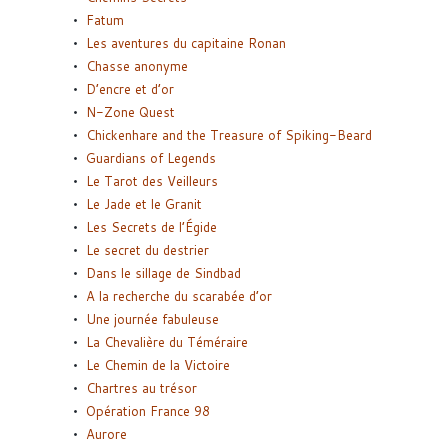
Fatum
Les aventures du capitaine Ronan
Chasse anonyme
D’encre et d’or
N-Zone Quest
Chickenhare and the Treasure of Spiking-Beard
Guardians of Legends
Le Tarot des Veilleurs
Le Jade et le Granit
Les Secrets de l’Égide
Le secret du destrier
Dans le sillage de Sindbad
A la recherche du scarabée d’or
Une journée fabuleuse
La Chevalière du Téméraire
Le Chemin de la Victoire
Chartres au trésor
Opération France 98
Aurore