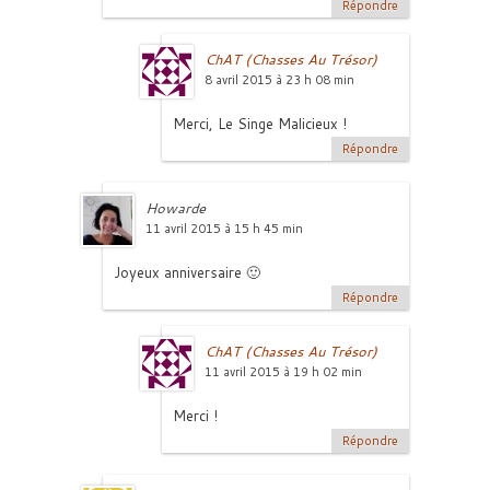
Répondre
ChAT (Chasses Au Trésor)
8 avril 2015 à 23 h 08 min
Merci, Le Singe Malicieux !
Répondre
Howarde
11 avril 2015 à 15 h 45 min
Joyeux anniversaire 🙂
Répondre
ChAT (Chasses Au Trésor)
11 avril 2015 à 19 h 02 min
Merci !
Répondre