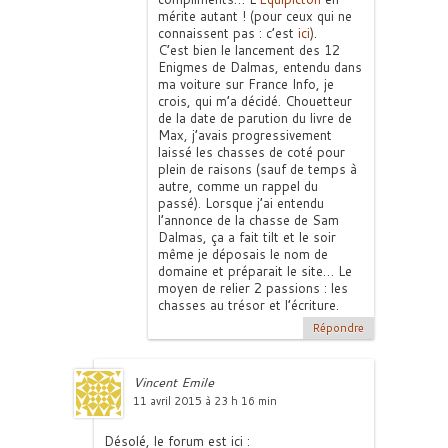
mérite autant ! (pour ceux qui ne
connaissent pas : c’est
ici
).
C’est bien le lancement des 12
Enigmes de Dalmas, entendu dans
ma voiture sur France Info, je
crois, qui m’a décidé. Chouetteur
de la date de parution du livre de
Max, j’avais progressivement
laissé les chasses de coté pour
plein de raisons (sauf de temps à
autre, comme un rappel du
passé). Lorsque j’ai entendu
l’annonce de la chasse de Sam
Dalmas, ça a fait tilt et le soir
même je déposais le nom de
domaine et préparait le site… Le
moyen de relier 2 passions : les
chasses au trésor et l’écriture.
Répondre
Vincent Emile
11 avril 2015 à 23 h 16 min
Désolé, le forum est ici :