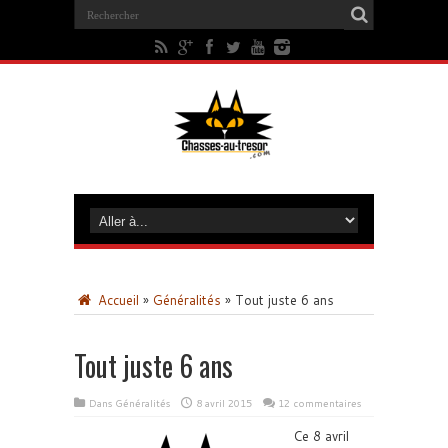
Accueil
»
Généralités
»
Tout juste 6 ans
Tout juste 6 ans
Dans
Généralités
8 avril 2015
12 commentaires
Ce 8 avril