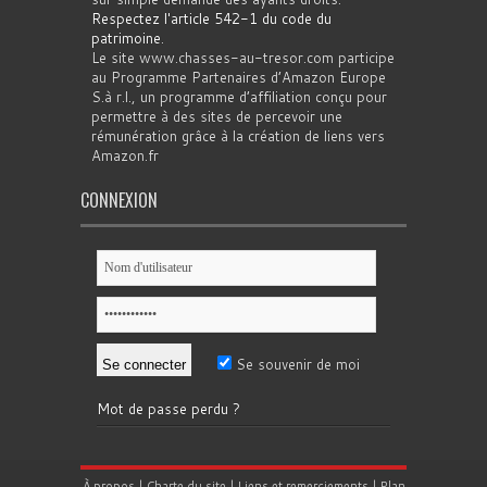
Respectez l'article 542-1 du code du
patrimoine
.
Le site www.chasses-au-tresor.com participe
au Programme Partenaires d’Amazon Europe
S.à r.l., un programme d’affiliation conçu pour
permettre à des sites de percevoir une
rémunération grâce à la création de liens vers
Amazon.fr
CONNEXION
Se souvenir de moi
Mot de passe perdu ?
À propos
|
Charte du site
|
Liens et remerciements
|
Plan