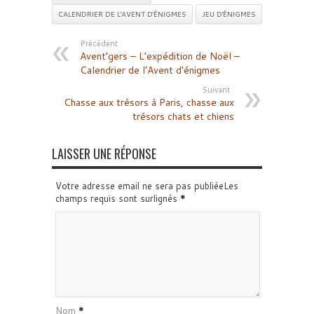
CALENDRIER DE L'AVENT D'ÉNIGMES
JEU D'ÉNIGMES
Précédent :
Avent’gers – L’expédition de Noël –
Calendrier de l’Avent d’énigmes
Suivant :
Chasse aux trésors à Paris, chasse aux
trésors chats et chiens
LAISSER UNE RÉPONSE
Votre adresse email ne sera pas publiéeLes
champs requis sont surlignés
*
Nom
*