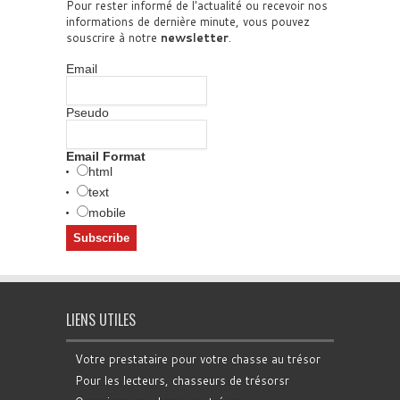
Pour rester informé de l'actualité ou recevoir nos
informations de dernière minute, vous pouvez
souscrire à notre
newsletter
.
Email
Pseudo
Email Format
html
text
mobile
LIENS UTILES
Votre prestataire pour votre chasse au trésor
Pour les lecteurs, chasseurs de trésorsr