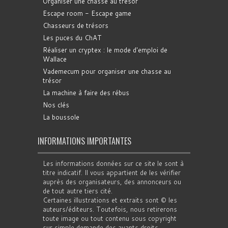
Organiser une chasse au trésor
Escape room - Escape game
Chasseurs de trésors
Les puces du ChAT
Réaliser un cryptex : le mode d'emploi de
Wallace
Vademecum pour organiser une chasse au
trésor
La machine à faire des rébus
Nos clés
La boussole
INFORMATIONS IMPORTANTES
Les informations données sur ce site le sont à
titre indicatif. Il vous appartient de les vérifier
auprès des organisateurs, des annonceurs ou
de tout autre tiers cité.
Certaines illustrations et extraits sont © les
auteurs/éditeurs. Toutefois, nous retirerons
toute image ou tout contenu sous copyright
sur simple demande des ayants droits.