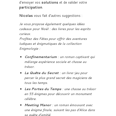
d’envoyer vos
solutions
et de valider votre
participation
.
Nicolas
vous fait d’autres suggestions :
Je vous propose également quelques idées
cadeaux pour Noël : des livres pour les esprits
curieux.
Profitez des Fêtes pour offrir des aventures
ludiques et énigmatiques de la collection
Enigmologie :
Confinementarium
: un roman captivant qui
mélange expérience sociale et chasse au
trésor.
La Quête du Secret
: un livre-jeu pour
percer le plus grand secret des magiciens de
tous les temps.
Les Portes du Temps
: une chasse au trésor
en 55 énigmes pour découvrir un monument
célèbre.
Meeting Manor
: un roman émouvant avec
une énigme finale, suivant les pas d’Alice dans
sa quête d’amitié.