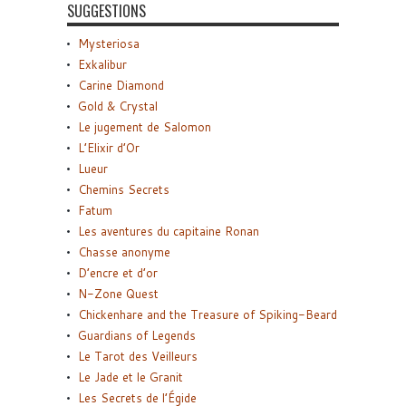
SUGGESTIONS
Mysteriosa
Exkalibur
Carine Diamond
Gold & Crystal
Le jugement de Salomon
L’Elixir d’Or
Lueur
Chemins Secrets
Fatum
Les aventures du capitaine Ronan
Chasse anonyme
D’encre et d’or
N-Zone Quest
Chickenhare and the Treasure of Spiking-Beard
Guardians of Legends
Le Tarot des Veilleurs
Le Jade et le Granit
Les Secrets de l’Égide