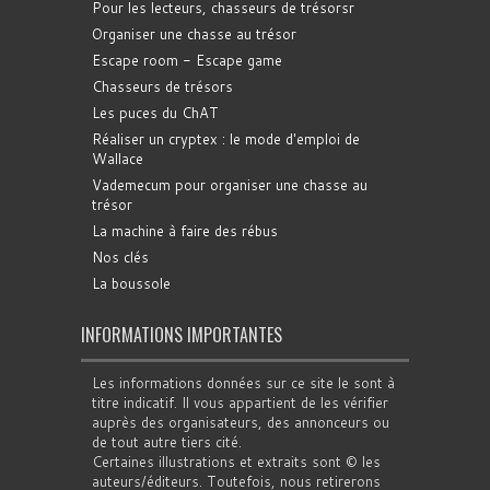
Pour les lecteurs, chasseurs de trésorsr
Organiser une chasse au trésor
Escape room - Escape game
Chasseurs de trésors
Les puces du ChAT
Réaliser un cryptex : le mode d'emploi de
Wallace
Vademecum pour organiser une chasse au
trésor
La machine à faire des rébus
Nos clés
La boussole
INFORMATIONS IMPORTANTES
Les informations données sur ce site le sont à
titre indicatif. Il vous appartient de les vérifier
auprès des organisateurs, des annonceurs ou
de tout autre tiers cité.
Certaines illustrations et extraits sont © les
auteurs/éditeurs. Toutefois, nous retirerons