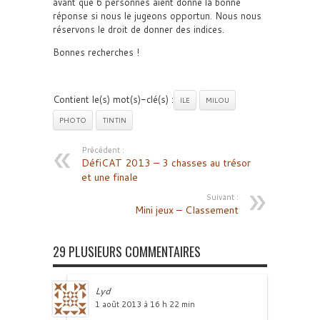
avant que 6 personnes aient donné la bonne
réponse si nous le jugeons opportun. Nous nous
réservons le droit de donner des indices.
Bonnes recherches !
Contient le(s) mot(s)-clé(s) :
ILE
MILOU
PHOTO
TINTIN
Précédent :
DéfiCAT 2013 – 3 chasses au trésor
et une finale
Suivant :
Mini jeux – Classement
29 PLUSIEURS COMMENTAIRES
Lyd
1 août 2013 à 16 h 22 min