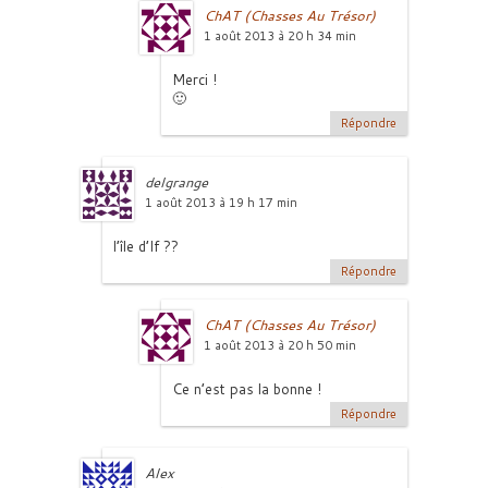
ChAT (Chasses Au Trésor)
1 août 2013 à 20 h 34 min
Merci !
🙂
Répondre
delgrange
1 août 2013 à 19 h 17 min
l’île d’If ??
Répondre
ChAT (Chasses Au Trésor)
1 août 2013 à 20 h 50 min
Ce n’est pas la bonne !
Répondre
Alex