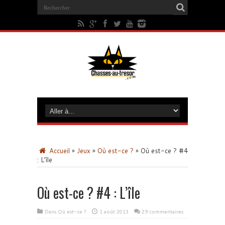
Accueil
»
Jeux
»
Où est-ce ?
»
Où est-ce ? #4
: L’île
Où est-ce ? #4 : L’île
Dans
Où est-ce ?
1 août 2013
29 commentaires