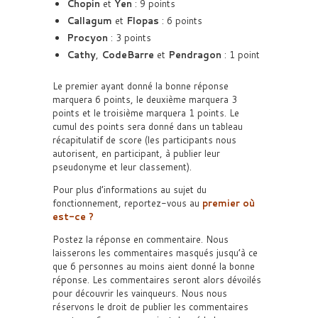
Chopin
et
Yen
: 9 points
Callagum
et
Flopas
: 6 points
Procyon
: 3 points
Cathy
,
CodeBarre
et
Pendragon
: 1 point
Le premier ayant donné la bonne réponse
marquera 6 points, le deuxième marquera 3
points et le troisième marquera 1 points. Le
cumul des points sera donné dans un tableau
récapitulatif de score (les participants nous
autorisent, en participant, à publier leur
pseudonyme et leur classement).
Pour plus d’informations au sujet du
fonctionnement, reportez-vous au
premier où
est-ce ?
Postez la réponse en commentaire. Nous
laisserons les commentaires masqués jusqu’à ce
que 6 personnes au moins aient donné la bonne
réponse. Les commentaires seront alors dévoilés
pour découvrir les vainqueurs. Nous nous
réservons le droit de publier les commentaires