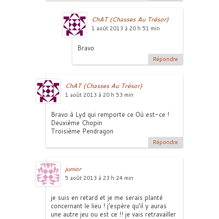
ChAT (Chasses Au Trésor)
1 août 2013 à 20 h 51 min
Bravo
Répondre
ChAT (Chasses Au Trésor)
1 août 2013 à 20 h 53 min
Bravo à Lyd qui remporte ce Où est-ce !
Deuxième Chopin
Troisième Pendragon
Répondre
junior
5 août 2013 à 23 h 24 min
je suis en retard et je me serais planté
concernant le lieu ! j’espère qu’il y auras
une autre jeu ou est ce !! je vais retravailler