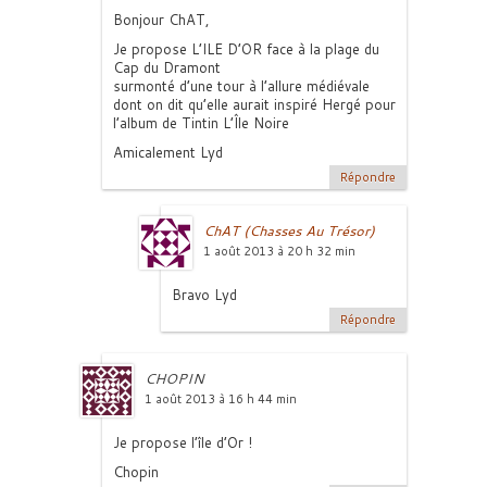
Bonjour ChAT,
Je propose L’ILE D’OR face à la plage du
Cap du Dramont
surmonté d’une tour à l’allure médiévale
dont on dit qu’elle aurait inspiré Hergé pour
l’album de Tintin L’Île Noire
Amicalement Lyd
Répondre
ChAT (Chasses Au Trésor)
1 août 2013 à 20 h 32 min
Bravo Lyd
Répondre
CHOPIN
1 août 2013 à 16 h 44 min
Je propose l’île d’Or !
Chopin