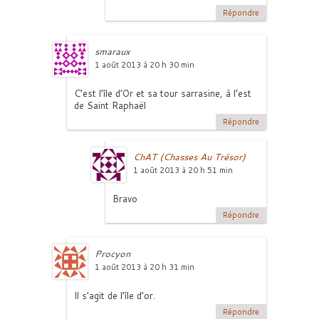
Répondre
smaraux
1 août 2013 à 20 h 30 min
C’est l’île d’Or et sa tour sarrasine, à l’est
de Saint Raphaël
Répondre
ChAT (Chasses Au Trésor)
1 août 2013 à 20 h 51 min
Bravo
Répondre
Procyon
1 août 2013 à 20 h 31 min
Il s’agit de l’île d’or.
Répondre