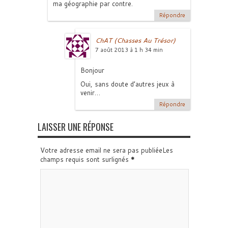
ma géographie par contre.
Répondre
ChAT (Chasses Au Trésor)
7 août 2013 à 1 h 34 min
Bonjour
Oui, sans doute d’autres jeux à
venir…
Répondre
LAISSER UNE RÉPONSE
Votre adresse email ne sera pas publiéeLes
champs requis sont surlignés
*