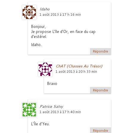
Idaho
1 août 2013 à 17 h 16 min
Bonjour,
Je propose L’île d’Or, en face du cap
d’estérel.
Idaho.
Répondre
ChAT (Chasses Au Trésor)
1 août 2013 à 20 h 33 min
Bravo
Répondre
Patrice Salvy
1 août 2013 à 17 h 40 min
L’Île d’Yeu.
Répondre