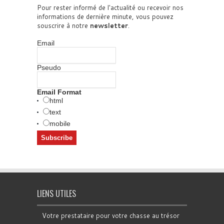
Pour rester informé de l'actualité ou recevoir nos
informations de dernière minute, vous pouvez
souscrire à notre
newsletter
.
Email
Pseudo
Email Format
html
text
mobile
LIENS UTILES
Votre prestataire pour votre chasse au trésor