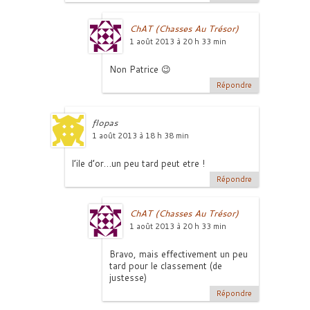
ChAT (Chasses Au Trésor)
1 août 2013 à 20 h 33 min
Non Patrice 😉
Répondre
flopas
1 août 2013 à 18 h 38 min
l’ile d’or…un peu tard peut etre !
Répondre
ChAT (Chasses Au Trésor)
1 août 2013 à 20 h 33 min
Bravo, mais effectivement un peu
tard pour le classement (de
justesse)
Répondre