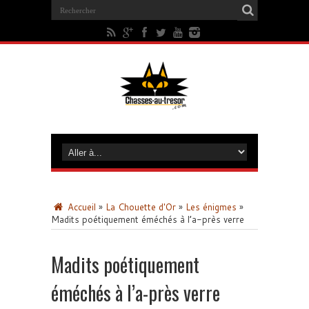
Accueil
»
La Chouette d'Or
»
Les énigmes
»
Madits poétiquement éméchés à l’a-près verre
Madits poétiquement
éméchés à l’a-près verre