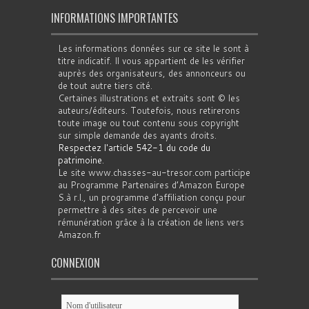
INFORMATIONS IMPORTANTES
Les informations données sur ce site le sont à
titre indicatif. Il vous appartient de les vérifier
auprès des organisateurs, des annonceurs ou
de tout autre tiers cité.
Certaines illustrations et extraits sont © les
auteurs/éditeurs. Toutefois, nous retirerons
toute image ou tout contenu sous copyright
sur simple demande des ayants droits.
Respectez l'article 542-1 du code du
patrimoine
.
Le site www.chasses-au-tresor.com participe
au Programme Partenaires d’Amazon Europe
S.à r.l., un programme d’affiliation conçu pour
permettre à des sites de percevoir une
rémunération grâce à la création de liens vers
Amazon.fr
CONNEXION