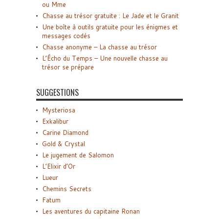
ou Mme
Chasse au trésor gratuite : Le Jade et le Granit
Une boîte à outils gratuite pour les énigmes et
messages codés
Chasse anonyme – La chasse au trésor
L’Écho du Temps – Une nouvelle chasse au
trésor se prépare
SUGGESTIONS
Mysteriosa
Exkalibur
Carine Diamond
Gold & Crystal
Le jugement de Salomon
L’Elixir d’Or
Lueur
Chemins Secrets
Fatum
Les aventures du capitaine Ronan