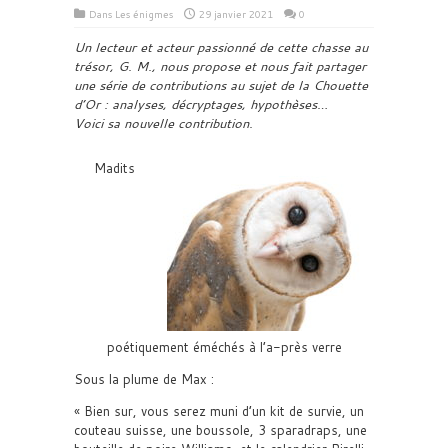
Dans
Les énigmes
29 janvier 2021
0
Un lecteur et acteur passionné de cette chasse au
trésor, G. M., nous propose et nous fait partager
une série de contributions au sujet de la Chouette
d’Or : analyses, décryptages, hypothèses…
Voici sa nouvelle contribution.
Madits
poétiquement éméchés à l’a-près verre
Sous la plume de Max :
« Bien sur, vous serez muni d’un kit de survie, un
couteau suisse, une boussole, 3 sparadraps, une