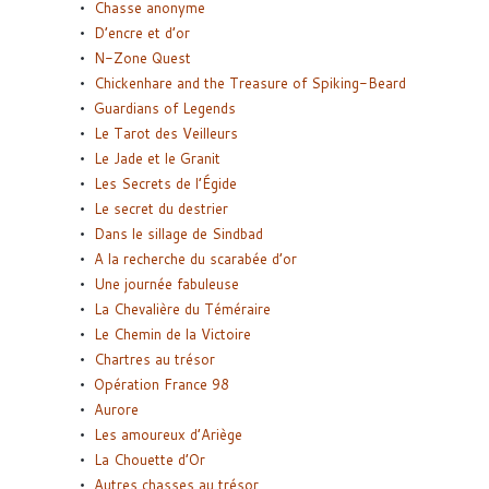
Chasse anonyme
D’encre et d’or
N-Zone Quest
Chickenhare and the Treasure of Spiking-Beard
Guardians of Legends
Le Tarot des Veilleurs
Le Jade et le Granit
Les Secrets de l’Égide
Le secret du destrier
Dans le sillage de Sindbad
A la recherche du scarabée d’or
Une journée fabuleuse
La Chevalière du Téméraire
Le Chemin de la Victoire
Chartres au trésor
Opération France 98
Aurore
Les amoureux d’Ariège
La Chouette d’Or
Autres chasses au trésor